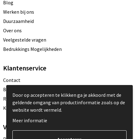
Blog
Werken bij ons
Duurzaamheid
Over ons
Veelgestelde vragen
Bedrukkings Mogelijkheden
Klantenservice
Contact
Betaalmethoden
Door op accepteren te klikken ga je akkoord met de
Retourneren
geldende omgang van productinformatie zoals op de
Klacht Indienen
website wordt vermeld.
Meer informatie
Veilig winkelen