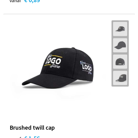
vanaf
Brushed twill cap