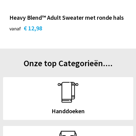
Heavy Blend™ Adult Sweater met ronde hals
€ 12,98
vanaf
Onze top Categorieën....
Handdoeken