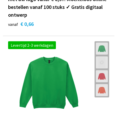
bestellen vanaf 100 stuks ✓ Gratis digitaal
ontwerp
€ 0,66
vanaf
Levertijd 2-3 werkdagen