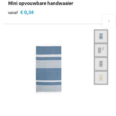
Mini opvouwbare handwaaier
€ 0,34
vanaf