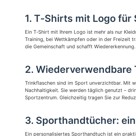
1. T‑Shirts mit Logo für
Ein T‑Shirt mit Ihrem Logo ist mehr als nur Klei
Training, bei Wettkämpfen oder in der Freizeit t
die Gemeinschaft und schafft Wiedererkennung.
2. Wiederverwendbare T
Trinkflaschen sind im Sport unverzichtbar. Mit
Nachhaltigkeit. Sie werden täglich genutzt – dri
Sportzentrum. Gleichzeitig tragen Sie zur Reduzi
3. Sporthandtücher: ei
Ein personalisiertes Sporthandtuch ist ein pr