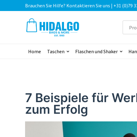
Brauchen Sie Hilfe? Kontaktieren Sie uns | +31 (0)79 3
Home
Taschen
Flaschen und Shaker
Han
7 Beispiele für Wer
zum Erfolg