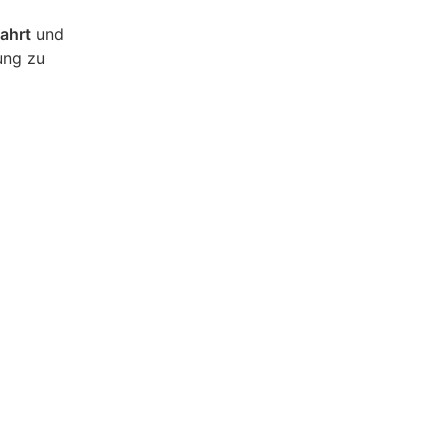
ahrt
und
ung zu