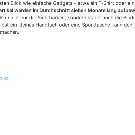
sten Blick wie einfache Gadgets – etwa ein T‑Shirt oder ein
rtikel werden im Durchschnitt sieben Monate lang aufbew
lso nicht nur die Sichtbarkeit, sondern stärkt auch die Bind
elbst ein kleines Handtuch oder eine Sporttasche kann den
 machen.
tikel