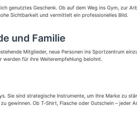
äglich genutztes Geschenk. Ob auf dem Weg ins Gym, zur Arb
hohe Sichtbarkeit und vermittelt ein professionelles Bild.
de und Familie
estehende Mitglieder, neue Personen ins Sportzentrum einz
r werden für ihre Weiterempfehlung belohnt.
s. Sie sind strategische Instrumente, um Ihre Marke zu stä
u gewinnen. Ob T‑Shirt, Flasche oder Gutschein – jeder Ar