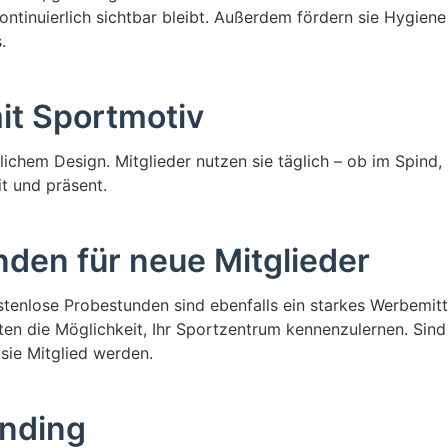
ntinuierlich sichtbar bleibt. Außerdem fördern sie Hygiene 
.
it Sportmotiv
tlichem Design. Mitglieder nutzen sie täglich – ob im Spind
it und präsent.
nden für neue Mitglieder
stenlose Probestunden sind ebenfalls ein starkes Werbemitte
ten die Möglichkeit, Ihr Sportzentrum kennenzulernen. Sind
 sie Mitglied werden.
anding