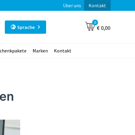
Über uns
Kontakt
0
Sprache
€ 0,00
chenkpakete
Marken
Kontakt
ren