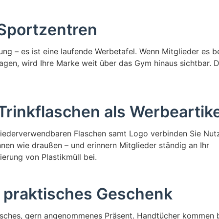
 Sportzentren
dung – es ist eine laufende Werbetafel. Wenn Mitglieder es b
ragen, wird Ihre Marke weit über das Gym hinaus sichtbar. D
rinkflaschen als Werbeartike
 wiederverwendbaren Flaschen samt Logo verbinden Sie Nut
nnen wie draußen – und erinnern Mitglieder ständig an Ihr
erung von Plastikmüll bei.
n praktisches Geschenk
aktisches, gern angenommenes Präsent. Handtücher kommen 