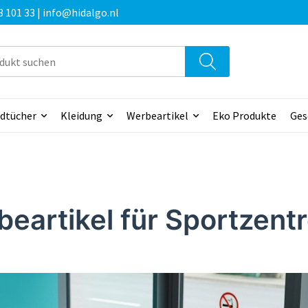
3 101 33 | info@hidalgo.nl
dtücher
Kleidung
Werbeartikel
Eko Produkte
Ges
beartikel für Sportzent