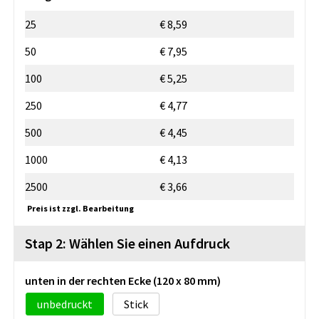
25
€ 8,59
50
€ 7,95
100
€ 5,25
250
€ 4,77
500
€ 4,45
1000
€ 4,13
2500
€ 3,66
Preis ist zzgl. Bearbeitung
Stap 2: Wählen Sie einen Aufdruck
unten in der rechten Ecke (120 x 80 mm)
unbedruckt
Stick