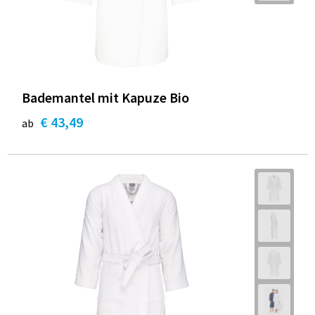
Bademantel mit Kapuze Bio
€ 43,49
ab