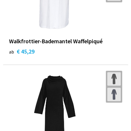
Walkfrottier-Bademantel Waffelpiqué
€ 45,29
ab