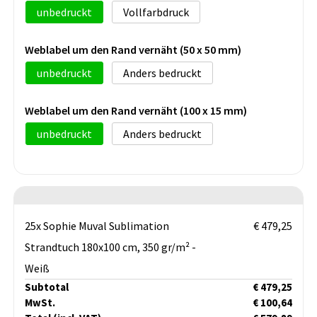
unbedruckt
Vollfarbdruck
Weblabel um den Rand vernäht (50 x 50 mm)
unbedruckt
Anders bedruckt
Weblabel um den Rand vernäht (100 x 15 mm)
unbedruckt
Anders bedruckt
25x Sophie Muval Sublimation
€ 479,25
Strandtuch 180x100 cm, 350 gr/m² -
Weiß
Subtotal
€ 479,25
MwSt.
€ 100,64