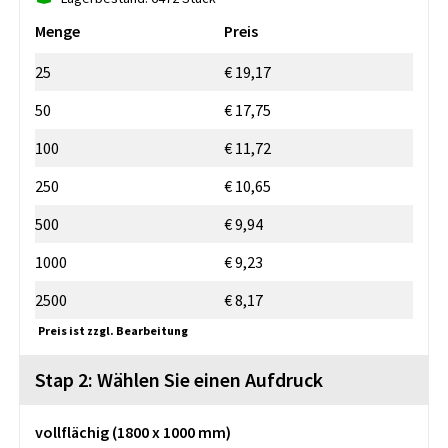
Menge
Preis
25
€ 19,17
50
€ 17,75
100
€ 11,72
250
€ 10,65
500
€ 9,94
1000
€ 9,23
2500
€ 8,17
Preis ist zzgl. Bearbeitung
Stap 2: Wählen Sie einen Aufdruck
vollflächig (1800 x 1000 mm)