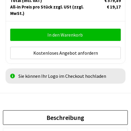
Total
(incl. VAT)
€ 579,89
All-in Preis pro Stück zzgl. USt
(zzgl.
€ 19,17
MwSt.)
In den Warenkorb
Kostenloses Angebot anfordern
Sie können Ihr Logo im Checkout hochladen
Beschreibung