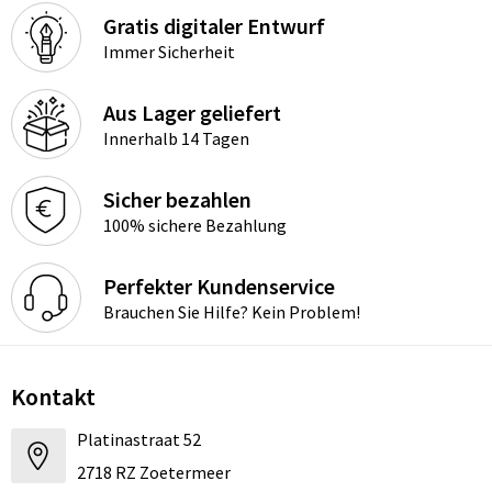
Gratis digitaler Entwurf
Immer Sicherheit
Aus Lager geliefert
Innerhalb 14 Tagen
Sicher bezahlen
100% sichere Bezahlung
Perfekter Kundenservice
Brauchen Sie Hilfe? Kein Problem!
Kontakt
Platinastraat 52
2718 RZ Zoetermeer