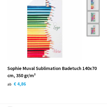
Sophie Muval Sublimation Badetuch 140x70
cm, 350 gr/m²
€ 4,86
ab