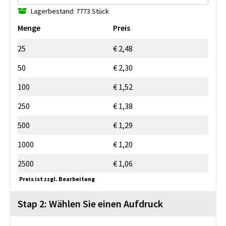
Lagerbestand: 7773 Stück
Menge
Preis
25
€ 2,48
50
€ 2,30
100
€ 1,52
250
€ 1,38
500
€ 1,29
1000
€ 1,20
2500
€ 1,06
Preis ist zzgl. Bearbeitung
Stap 2: Wählen Sie einen Aufdruck