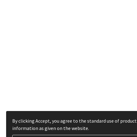
By clicking Accept, you agree to the standard use of product
information as given on the website.