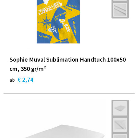
Sophie Muval Sublimation Handtuch 100x50
cm, 350 gr/m²
€ 2,74
ab