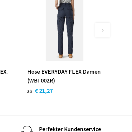
EX.
Hose EVERYDAY FLEX Damen
(WBT002R)
€ 21,27
ab
Perfekter Kundenservice