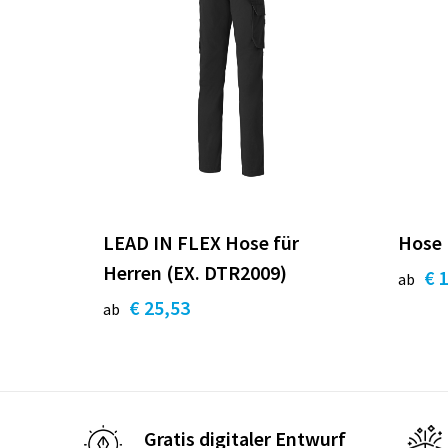
LEAD IN FLEX Hose für
Hose 
Herren (EX. DTR2009)
€ 
ab
€ 25,53
ab
Gratis digitaler Entwurf