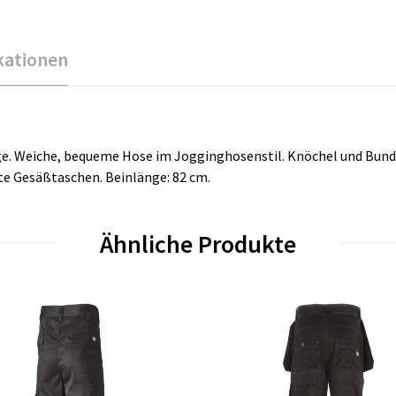
kationen
e. Weiche, bequeme Hose im Jogginghosenstil. Knöchel und Bund si
te Gesäßtaschen. Beinlänge: 82 cm.
Ähnliche Produkte