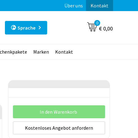
Über uns
Kontakt
0
Sprache
€ 0,00
chenkpakete
Marken
Kontakt
In den Warenkorb
Kostenloses Angebot anfordern