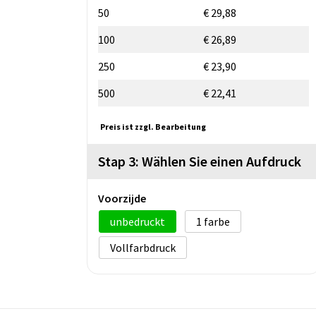
50
€ 29,88
100
€ 26,89
250
€ 23,90
500
€ 22,41
Preis ist zzgl. Bearbeitung
Stap 3: Wählen Sie einen Aufdruck
Voorzijde
unbedruckt
1
Vollfarbdruck