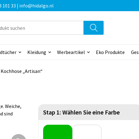
3 101 33 | info@hidalgo.nl
dtücher
Kleidung
Werbeartikel
Eko Produkte
Ges
Kochhose „Artisan“
e. Weiche,
Stap 1: Wählen Sie eine Farbe
d sind