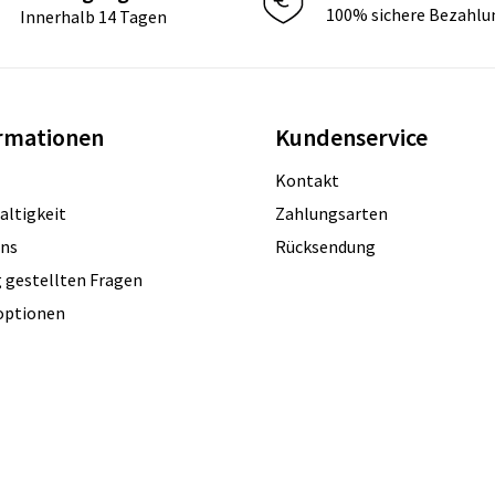
100% sichere Bezahlu
Innerhalb 14 Tagen
rmationen
Kundenservice
Kontakt
altigkeit
Zahlungsarten
uns
Rücksendung
 gestellten Fragen
optionen