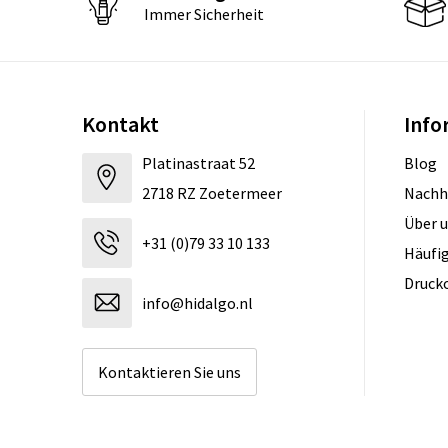
Immer Sicherheit
Kontakt
Info
Platinastraat 52
Blog
2718 RZ Zoetermeer
Nachh
Über 
+31 (0)79 33 10 133
Häufig
Druck
info@hidalgo.nl
Kontaktieren Sie uns