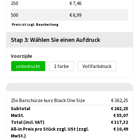
250
€ 7,46
500
€ 6,99
Preis ist zzgl. Bearbeitung
Stap 3: Wählen Sie einen Aufdruck
Voorzijde
unbedruckt
1
Vollfarbdruck
25x Barschürze kurz Black One Size
€ 262,25
Subtotal
€ 262,25
MwSt.
€ 55,07
Total
(incl. VAT)
€ 317,32
All-in Preis pro Stück zzgl. USt
(zzgl.
€ 10,49
MwSt.)