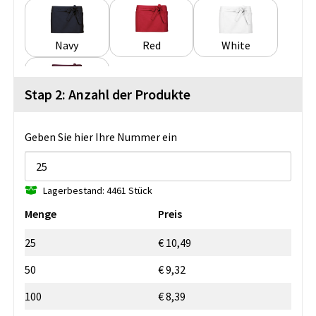
Navy
Red
White
Stap 2: Anzahl der Produkte
Wine
Geben Sie hier Ihre Nummer ein
Lagerbestand: 4461 Stück
Menge
Preis
25
€ 10,49
50
€ 9,32
100
€ 8,39