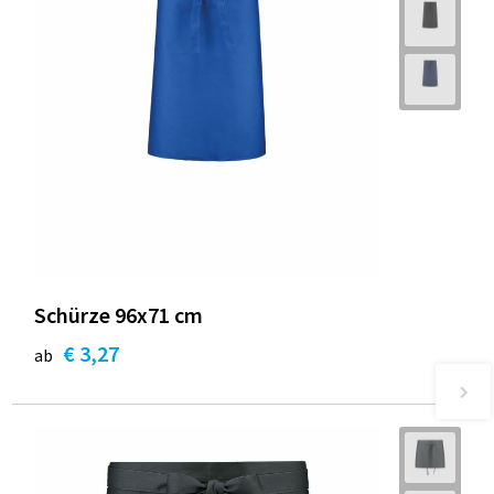
Schürze 96x71 cm
€ 3,27
ab