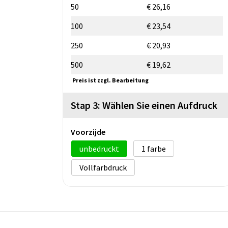
50
€ 26,16
100
€ 23,54
250
€ 20,93
500
€ 19,62
Preis ist zzgl. Bearbeitung
Stap 3: Wählen Sie einen Aufdruck
Voorzijde
unbedruckt
1
Vollfarbdruck