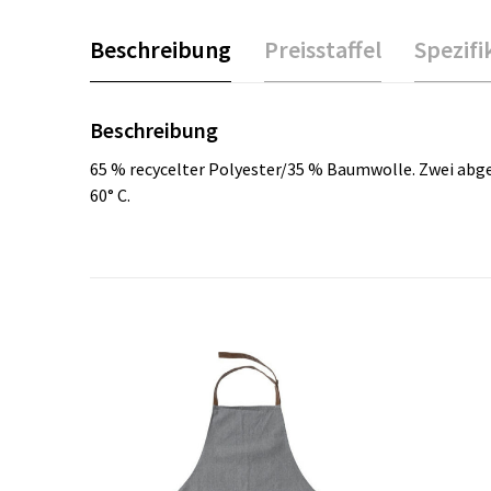
Beschreibung
Preisstaffel
Spezifi
Beschreibung
65 % recycelter Polyester/35 % Baumwolle. Zwei abges
60° C.