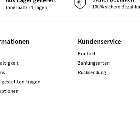
100% sichere Bezahlu
Innerhalb 14 Tagen
rmationen
Kundenservice
Kontakt
altigkeit
Zahlungsarten
uns
Rücksendung
 gestellten Fragen
optionen