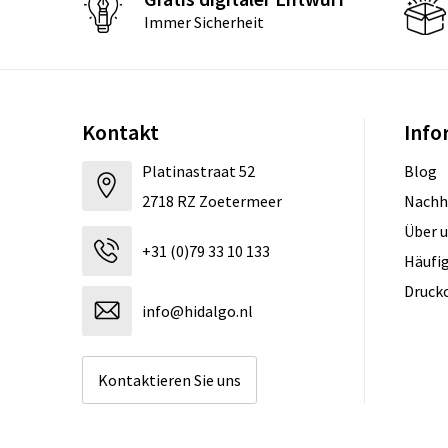
Immer Sicherheit
Kontakt
Info
Platinastraat 52
Blog
2718 RZ Zoetermeer
Nachh
Über 
+31 (0)79 33 10 133
Häufig
Druck
info@hidalgo.nl
Kontaktieren Sie uns