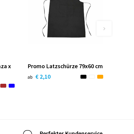
nza x
Promo Latzschürze 79x60 cm
€ 2,10
ab
Perfekter Kundenservice