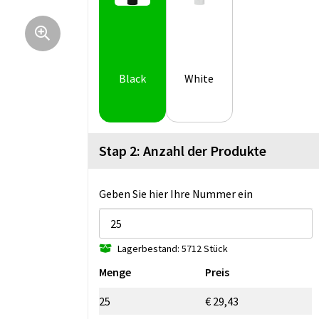
Black
White
Stap 2: Anzahl der Produkte
Geben Sie hier Ihre Nummer ein
Lagerbestand: 5712 Stück
Menge
Preis
25
€ 29,43