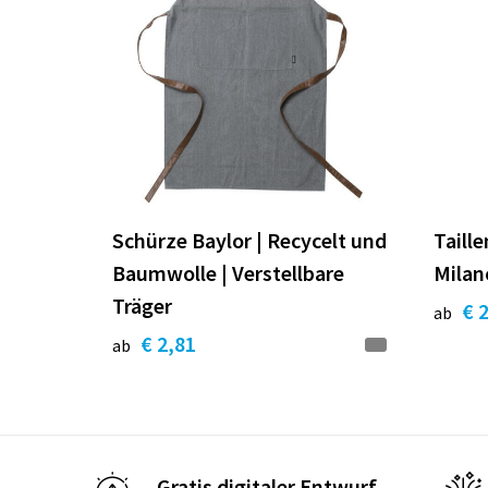
Schürze Baylor | Recycelt und
Taill
Baumwolle | Verstellbare
Milan
Träger
€ 
ab
€ 2,81
ab
Gratis digitaler Entwurf