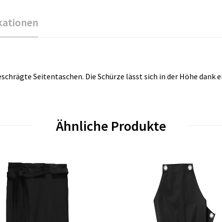
kationen
chrägte Seitentaschen. Die Schürze lässt sich in der Höhe dank e
Ähnliche Produkte