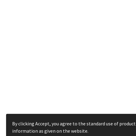
By clicking Accept, you agree to the standard use of product
information as given on the website.