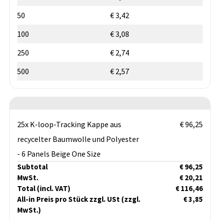
50
€ 3,42
100
€ 3,08
250
€ 2,74
500
€ 2,57
25x K-loop-Tracking Kappe aus
€ 96,25
recycelter Baumwolle und Polyester
- 6 Panels Beige One Size
Subtotal
€ 96,25
MwSt.
€ 20,21
Total
(incl. VAT)
€ 116,46
All-in Preis pro Stück zzgl. USt
(zzgl.
€ 3,85
MwSt.)