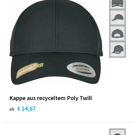
Kappe aus recyceltem Poly Twill
€ 14,67
ab