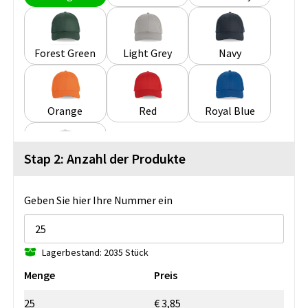
Forest Green
Light Grey
Navy
Orange
Red
Royal Blue
Stap 2: Anzahl der Produkte
White
Geben Sie hier Ihre Nummer ein
Lagerbestand: 2035 Stück
Menge
Preis
25
€ 3,85