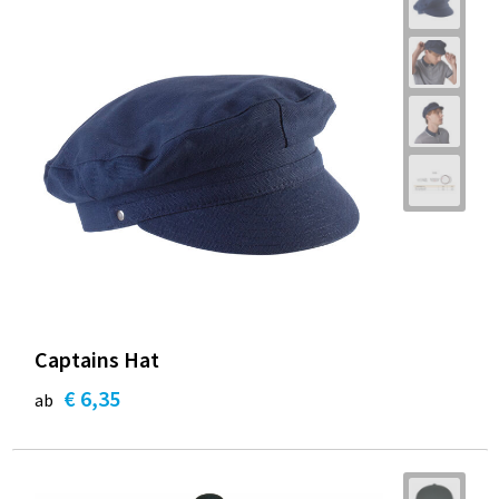
Captains Hat
€ 6,35
ab