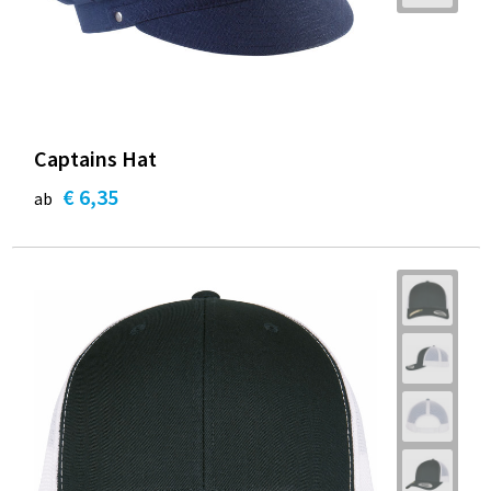
Captains Hat
€ 6,35
ab