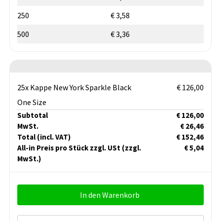
250
€ 3,58
500
€ 3,36
25x Kappe New York Sparkle Black
€ 126,00
One Size
Subtotal
€ 126,00
MwSt.
€ 26,46
Total
(incl. VAT)
€ 152,46
All-in Preis pro Stück zzgl. USt
(zzgl.
€ 5,04
MwSt.)
In den Warenkorb