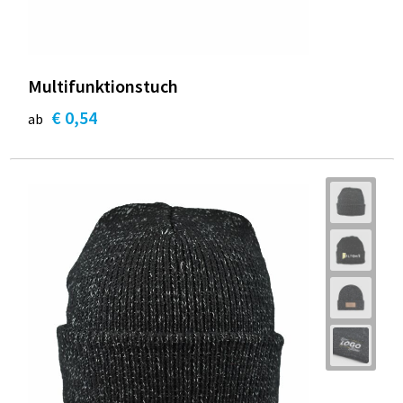
Multifunktionstuch
€ 0,54
ab