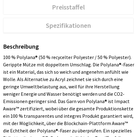
Preisstaffel
Spezifikationen
Beschreibung
100 % Polylana® (50 % recycelter Polyester / 50 % Polyester).
Gerippte Mütze mit doppeltem Umschlag. Die Polylana®-Faser
ist ein Material, das sich so weich und angenehm anfühlt wie
Wolle. Als Alternative zu Acryl zeichnet sie sich durch eine
geringe Umweltbelastung aus, weil für ihre Herstellung
weniger Energie und Wasser benötigt werden und die CO2-
Emissionen geringer sind. Das Garn von Polylana® ist Impact
Aware™ zertifiziert, wobei über die gesamte Produktionskette
ein 100 % transparentes und integres Produkt garantiert wird,
mit der Möglichkeit, über die Blockchain-Plattform Aware™
die Echtheit der Polylana®-Faser zu überprüfen. Ein spezielles