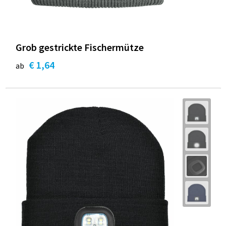
Grob gestrickte Fischermütze
€ 1,64
ab