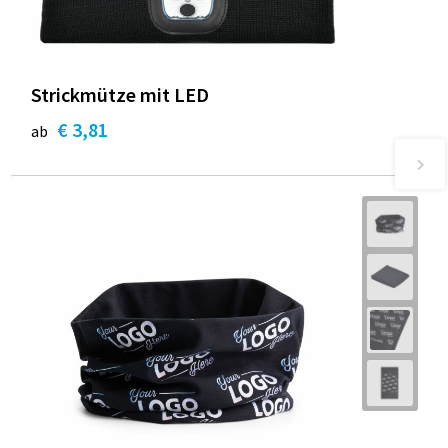
Strickmütze mit LED
€ 3,81
ab