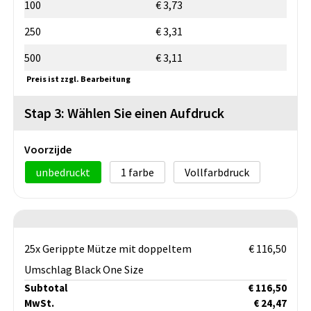
100
€ 3,73
250
€ 3,31
500
€ 3,11
Preis ist zzgl. Bearbeitung
Stap 3: Wählen Sie einen Aufdruck
Voorzijde
unbedruckt
1
Vollfarbdruck
25x Gerippte Mütze mit doppeltem
€ 116,50
Umschlag Black One Size
Subtotal
€ 116,50
MwSt.
€ 24,47