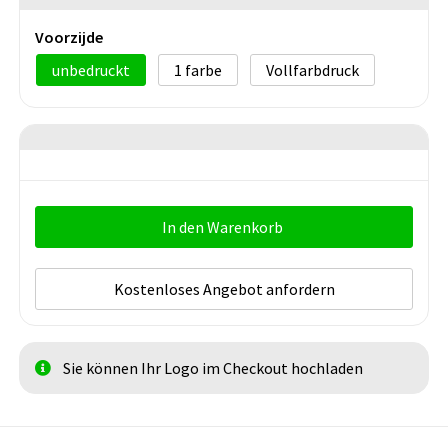
Voorzijde
unbedruckt
1
Vollfarbdruck
In den Warenkorb
Kostenloses Angebot anfordern
Sie können Ihr Logo im Checkout hochladen