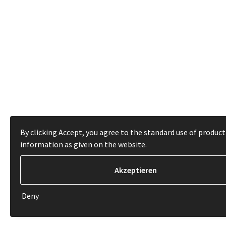
By clicking Accept, you agree to the standard use of product
information as given on the website.
Deny