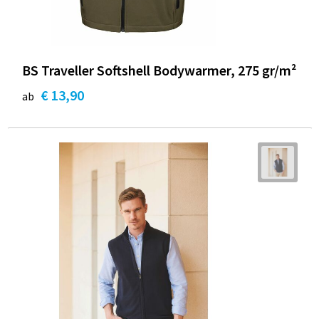
BS Traveller Softshell Bodywarmer, 275 gr/m²
€ 13,90
ab