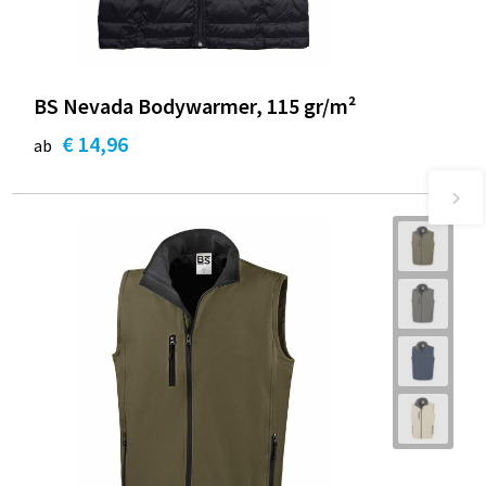
BS Nevada Bodywarmer, 115 gr/m²
€ 14,96
ab