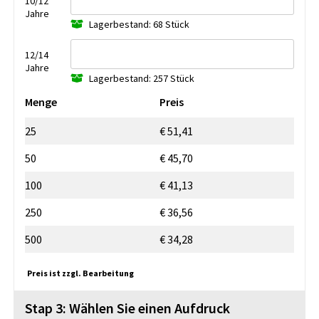
10/12
Jahre
Lagerbestand: 68 Stück
12/14
Jahre
Lagerbestand: 257 Stück
Menge
Preis
25
€ 51,41
50
€ 45,70
100
€ 41,13
250
€ 36,56
500
€ 34,28
Preis ist zzgl. Bearbeitung
Stap 3: Wählen Sie einen Aufdruck