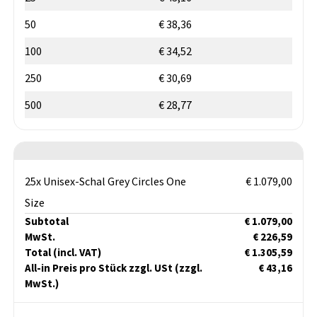
50
€ 38,36
100
€ 34,52
250
€ 30,69
500
€ 28,77
25x Unisex-Schal Grey Circles One
€ 1.079,00
Size
Subtotal
€ 1.079,00
MwSt.
€ 226,59
Total
(incl. VAT)
€ 1.305,59
All-in Preis pro Stück zzgl. USt
(zzgl.
€ 43,16
MwSt.)