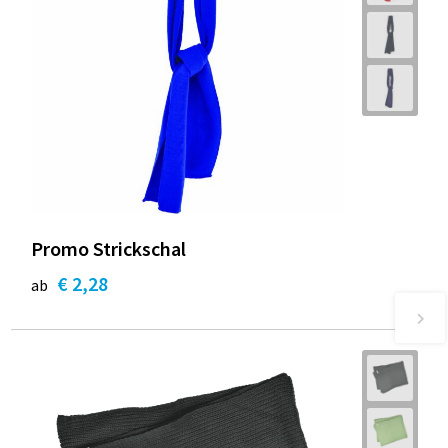
Promo Strickschal
€ 2,28
ab