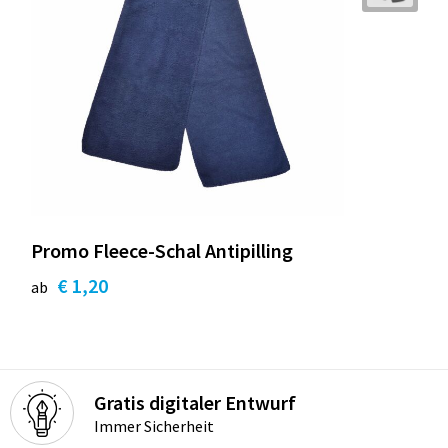
Promo Fleece-Schal Antipilling
€ 1,20
ab
Gratis digitaler Entwurf
Immer Sicherheit