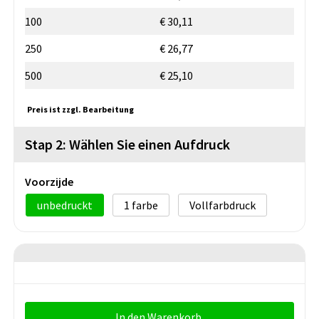
100
€ 30,11
250
€ 26,77
500
€ 25,10
Preis ist zzgl. Bearbeitung
Stap 2: Wählen Sie einen Aufdruck
Voorzijde
unbedruckt
1
Vollfarbdruck
In den Warenkorb