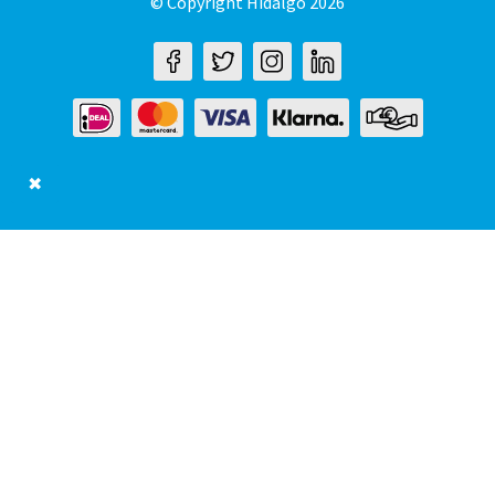
© Copyright Hidalgo 2026
✖