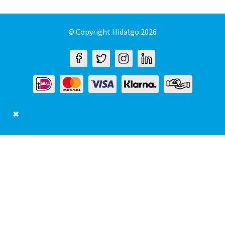
© Copyright Hidalgo 2026
✖