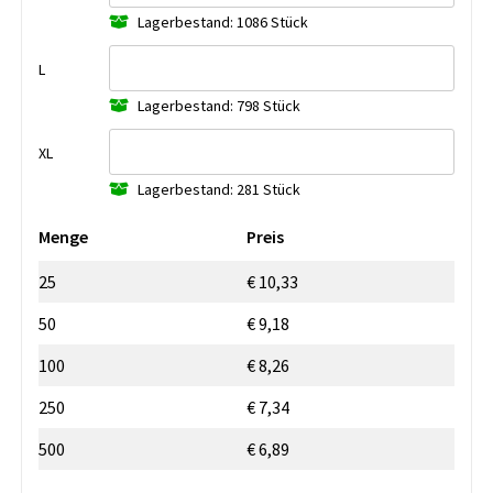
Lagerbestand: 1086 Stück
L
Lagerbestand: 798 Stück
XL
Lagerbestand: 281 Stück
Menge
Preis
25
€ 10,33
50
€ 9,18
100
€ 8,26
250
€ 7,34
500
€ 6,89