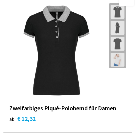
Zweifarbiges Piqué-Polohemd für Damen
€ 12,32
ab