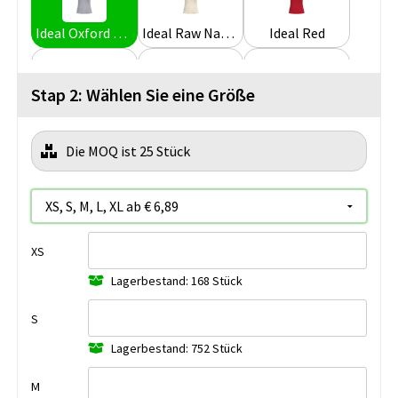
Ideal Oxford Grey
Ideal Raw Natural
Ideal Red
Stap 2: Wählen Sie eine Größe
Ideal Royal Blue
Ideal Sand
Ideal White
Die MOQ ist 25 Stück
XS
Lagerbestand: 168 Stück
S
Lagerbestand: 752 Stück
M