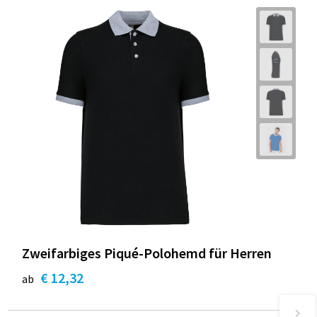
Zweifarbiges Piqué-Polohemd für Herren
€ 12,32
ab