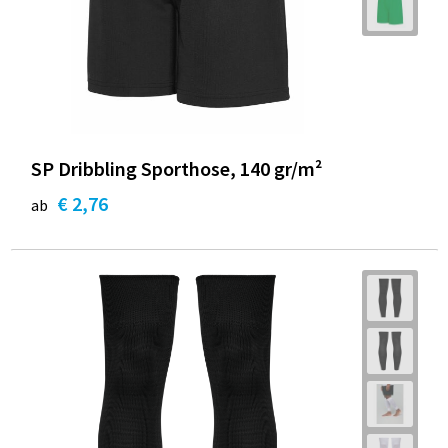
SP Dribbling Sporthose, 140 gr/m²
€ 2,76
ab