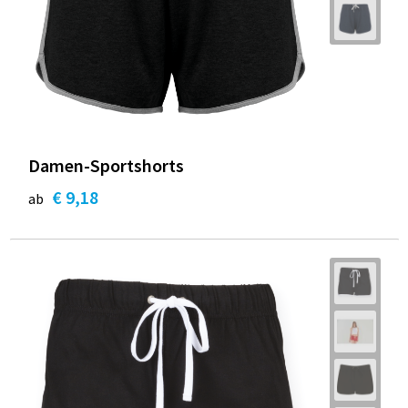
Damen-Sportshorts
€ 9,18
ab