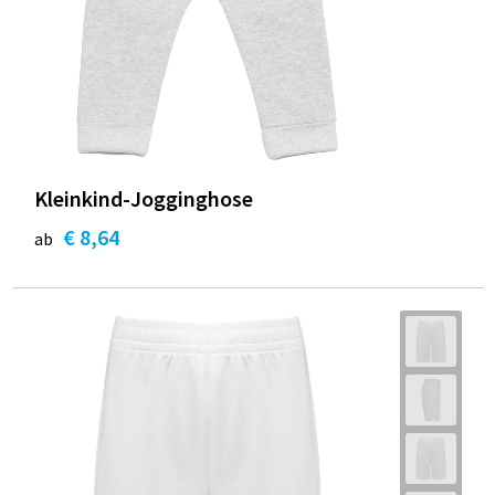
Kleinkind-Jogginghose
€ 8,64
ab