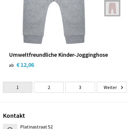
Umweltfreundliche Kinder-Jogginghose
€ 12,06
ab
1
2
3
Weiter
Kontakt
Platinastraat 52