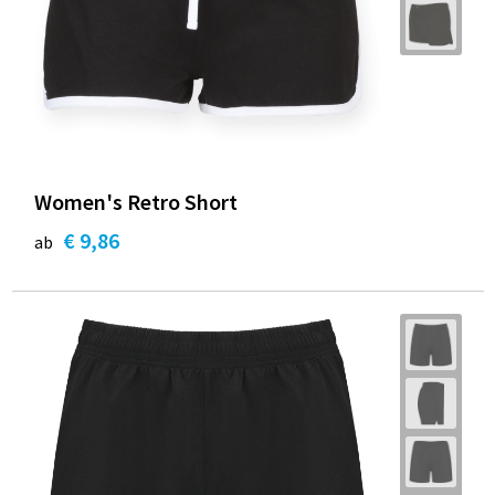
Women's Retro Short
€ 9,86
ab