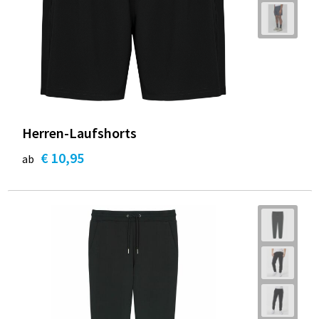
Herren-Laufshorts
€ 10,95
ab