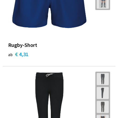
Rugby-Short
€ 4,31
ab