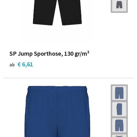
SP Jump Sporthose, 130 gr/m²
€ 6,61
ab