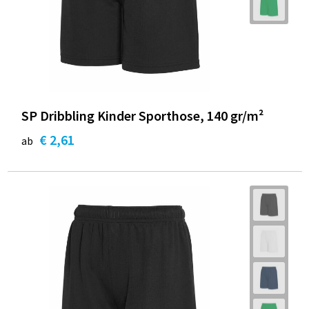
SP Dribbling Kinder Sporthose, 140 gr/m²
€ 2,61
ab