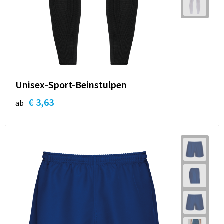
Unisex-Sport-Beinstulpen
€ 3,63
ab