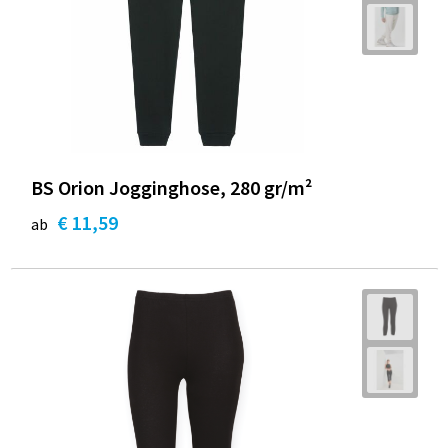
BS Orion Jogginghose, 280 gr/m²
€ 11,59
ab