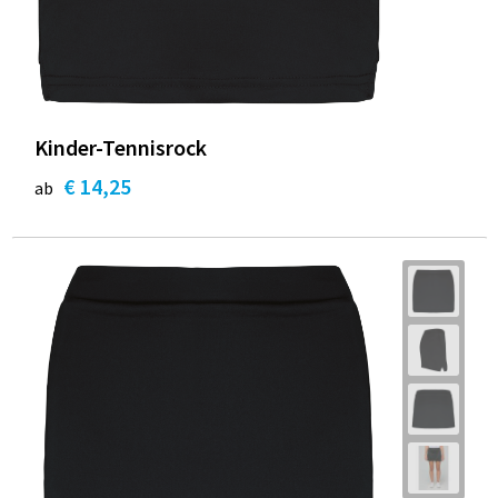
Kinder-Tennisrock
€ 14,25
ab