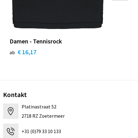
Damen - Tennisrock
€ 16,17
ab
Kontakt
Platinastraat 52
2718 RZ Zoetermeer
+31 (0)79 33 10 133