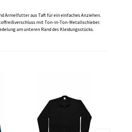
d Ärmelfutter aus Taft für ein einfaches Anziehen.
ffreißverschluss mit Ton-in-Ton-Metallschieber.
eredelung am unteren Rand des Kleidungsstücks.