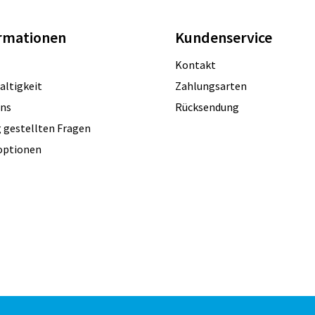
rmationen
Kundenservice
Kontakt
altigkeit
Zahlungsarten
uns
Rücksendung
 gestellten Fragen
optionen