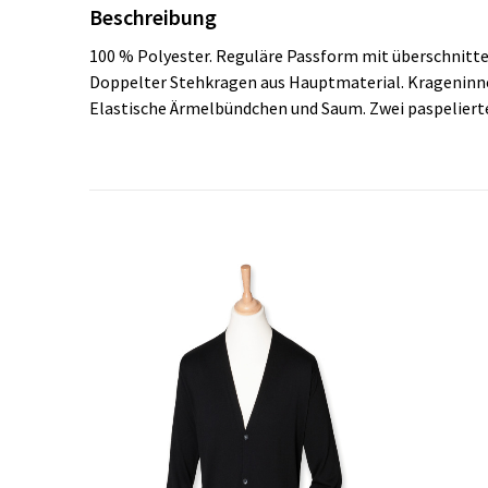
Beschreibung
100 % Polyester. Reguläre Passform mit überschnitten
Doppelter Stehkragen aus Hauptmaterial. Krageninne
Elastische Ärmelbündchen und Saum. Zwei paspelierte 