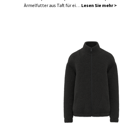
Ärmelfutter aus Taft für ei…