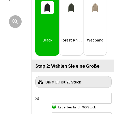
Black
Forest Khaki
Wet Sand
Stap 2: Wählen Sie eine Größe
Die MOQ ist 25 Stück
XS
Lagerbestand: 769 Stück