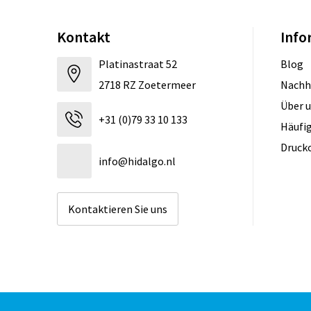
Kontakt
Info
Platinastraat 52
Blog
2718 RZ Zoetermeer
Nachh
Über 
+31 (0)79 33 10 133
Häufig
Druck
info@hidalgo.nl
Kontaktieren Sie uns