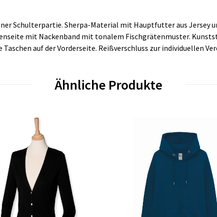
er Schulterpartie. Sherpa-Material mit Hauptfutter aus Jersey un
nseite mit Nackenband mit tonalem Fischgrätenmuster. Kunststo
Taschen auf der Vorderseite. Reißverschluss zur individuellen V
Ähnliche Produkte