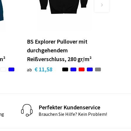
BS Explorer Pullover mit
durchgehendem
/m²
Reißverschluss, 280 gr/m²
€ 11,58
ab
Perfekter Kundenservice
ng
Brauchen Sie Hilfe? Kein Problem!