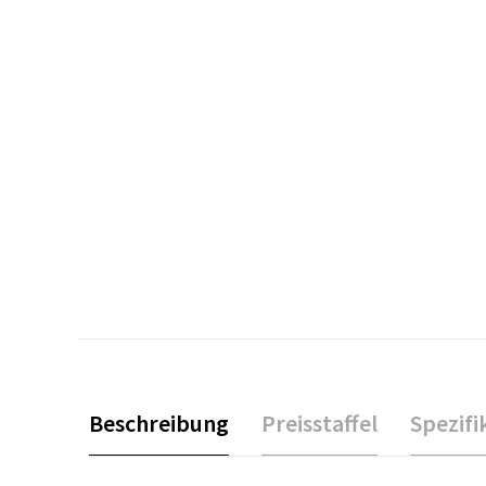
Beschreibung
Preisstaffel
Spezifi