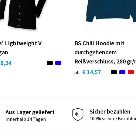
s' Lightweight V
BS Chili Hoodie mit
gan
durchgehendem
Reißverschluss, 280 gr
28,34
€ 14,57
ab
Sicher bezahlen
Aus Lager geliefert
100% sichere Bezahlu
Innerhalb 14 Tagen