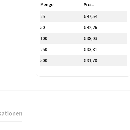
Menge
Preis
25
€ 47,54
50
€ 42,26
100
€ 38,03
250
€ 33,81
500
€ 31,70
kationen