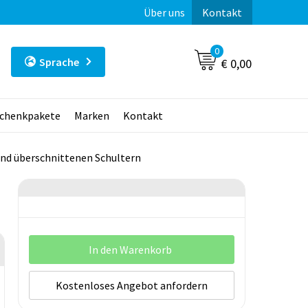
Über uns
Kontakt
0
Sprache
€ 0,00
chenkpakete
Marken
Kontakt
und überschnittenen Schultern
In den Warenkorb
Kostenloses Angebot anfordern