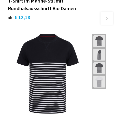
T-Shirt im Marine-Stil mit
Rundhalsausschnitt Bio Damen
€ 12,18
ab