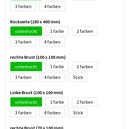
3
4
Rückseite (280 x 400 mm)
unbedruckt
1
2
3
4
rechte Brust (100 x 100 mm)
unbedruckt
1
2
3
4
Stick
Linke Brust (100 x 100 mm)
unbedruckt
1
2
3
4
Stick
rechte Brust (70 x 100 mm)