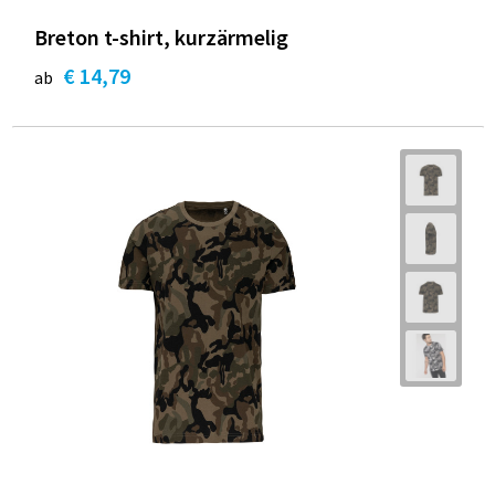
Breton t-shirt, kurzärmelig
€ 14,79
ab