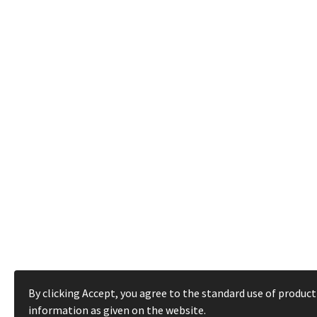
By clicking Accept, you agree to the standard use of product
information as given on the website.