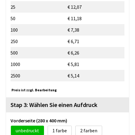
25
€ 12,07
50
€ 11,18
100
€ 7,38
250
€ 6,71
500
€ 6,26
1000
€ 5,81
2500
€ 5,14
Preis ist zzgl. Bearbeitung
Stap 3: Wählen Sie einen Aufdruck
Vorderseite (280 x 400 mm)
unbedruckt
1
2