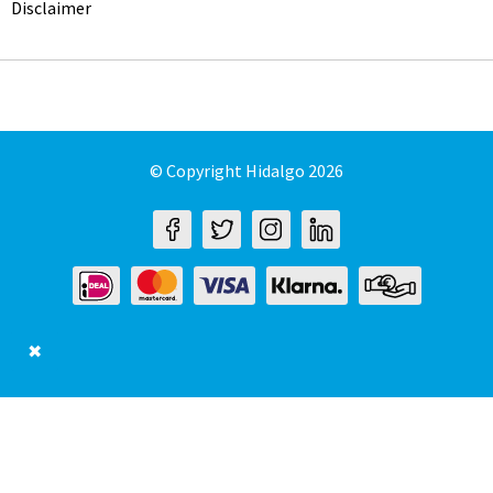
Disclaimer
© Copyright Hidalgo 2026
✖