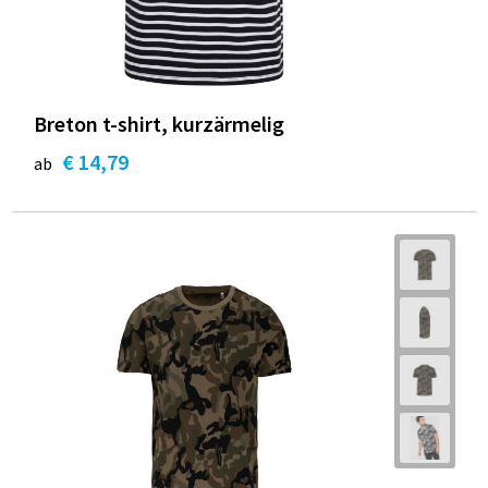
Breton t-shirt, kurzärmelig
€ 14,79
ab