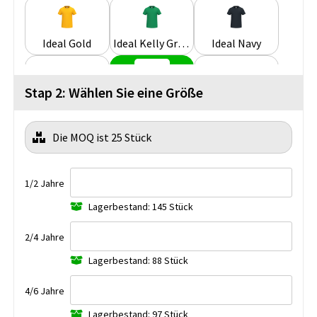
Ideal Gold
Ideal Kelly Green
Ideal Navy
Stap 2: Wählen Sie eine Größe
Ideal Orange
Ideal Oxford Grey
Ideal Red
Die MOQ ist 25 Stück
Ideal Royal Blue
Ideal Sand
Ideal White
1/2 Jahre
Lagerbestand: 145 Stück
2/4 Jahre
Lagerbestand: 88 Stück
4/6 Jahre
Lagerbestand: 97 Stück