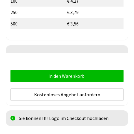
100
€ 4,27
250
€ 3,79
500
€ 3,56
In den Warenkorb
Kostenloses Angebot anfordern
Sie können Ihr Logo im Checkout hochladen