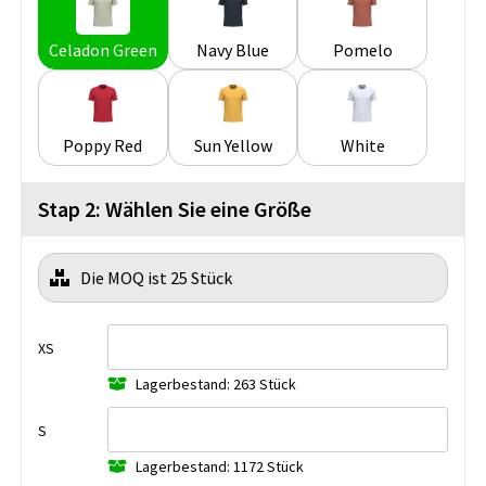
Celadon Green
Navy Blue
Pomelo
Poppy Red
Sun Yellow
White
Stap 2: Wählen Sie eine Größe
Die MOQ ist 25 Stück
XS
Lagerbestand: 263 Stück
S
Lagerbestand: 1172 Stück