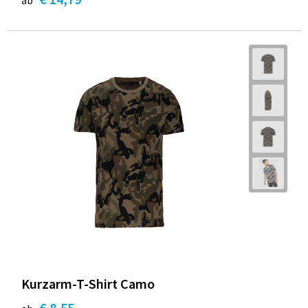
Kurzarm-T-Shirt Camo
€ 8,55