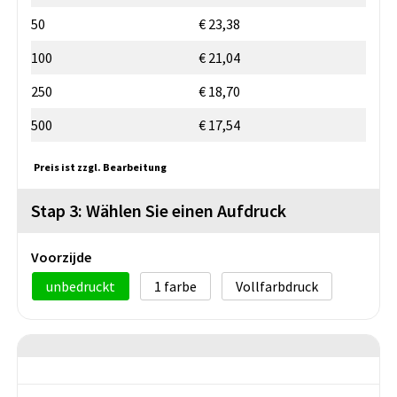
50
€ 23,38
100
€ 21,04
250
€ 18,70
500
€ 17,54
Preis ist zzgl. Bearbeitung
Stap 3: Wählen Sie einen Aufdruck
Voorzijde
unbedruckt
1
Vollfarbdruck