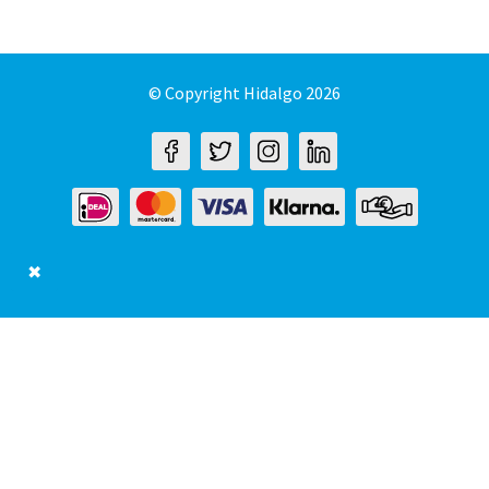
© Copyright Hidalgo 2026
✖