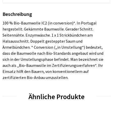
Beschreibung
100 % Bio-Baumwolle IC2 (in conversion)*. In Portugal
hergestellt. Gekämmte Baumwolle. Gerader Schnitt.
Seitennähte. Enzymwäsche. 1 x 1 Strickbündchen am
Halsausschnitt. Doppelt gesteppter Saum und
Ärmelbündchen. * Conversion („in Umstellung“) bedeutet,
dass die Baumwolle nach Bio-Standards angebaut wird und
sich in der Umstellungsphase befindet. Man bezeichnet sie
auch als „Bio-Baumwolle im Zertifizierungsverfahren“. Ihr
Einsatz hilft den Bauern, von konventionellem auf
zertifizierten Bio-Anbau umzustellen.
Ähnliche Produkte