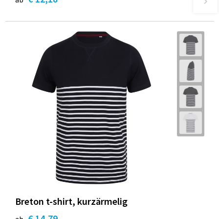
Breton t-shirt, kurzärmelig
€ 14,79
ab