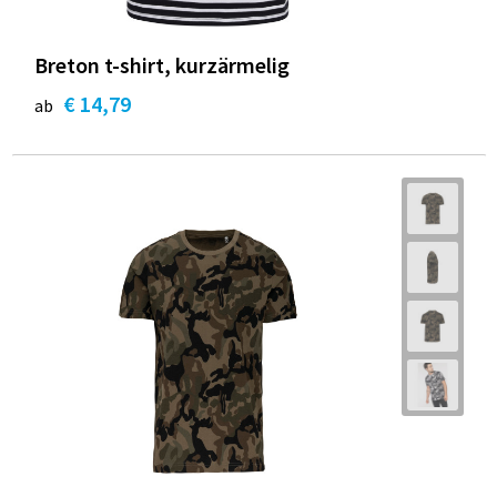
Breton t-shirt, kurzärmelig
€ 14,79
ab