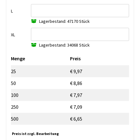
L
Lagerbestand: 47170 Stück
XL
Lagerbestand: 34068 Stück
Menge
Preis
25
€ 9,97
50
€ 8,86
100
€ 7,97
250
€ 7,09
500
€ 6,65
Preis ist zzgl. Bearbeitung