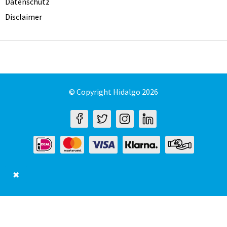
Datenschutz
Disclaimer
© Copyright Hidalgo 2026
✖