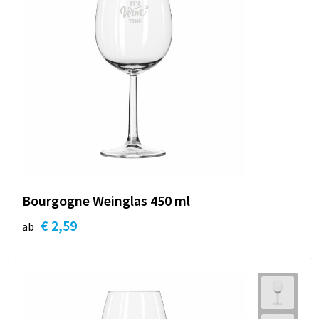
Bourgogne Weinglas 450 ml
€ 2,59
ab