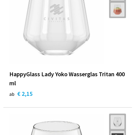
HappyGlass Lady Yoko Wasserglas Tritan 400
ml
€ 2,15
ab