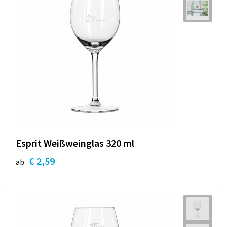
Esprit Weißweinglas 320 ml
€ 2,59
ab