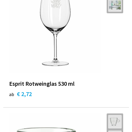
Esprit Rotweinglas 530 ml
€ 2,72
ab