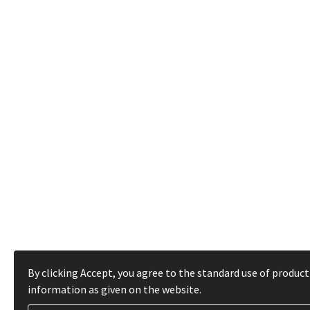
By clicking Accept, you agree to the standard use of product
information as given on the website.