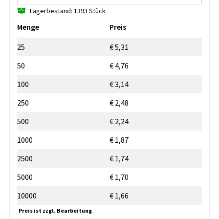
Lagerbestand: 1393 Stück
Menge
Preis
25
€ 5,31
50
€ 4,76
100
€ 3,14
250
€ 2,48
500
€ 2,24
1000
€ 1,87
2500
€ 1,74
5000
€ 1,70
10000
€ 1,66
Preis ist zzgl. Bearbeitung