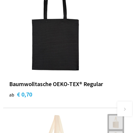
Baumwolltasche OEKO-TEX® Regular
€ 0,70
ab