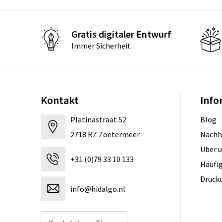
Gratis digitaler Entwurf
Immer Sicherheit
Kontakt
Info
Platinastraat 52
Blog
2718 RZ Zoetermeer
Nachh
Über 
+31 (0)79 33 10 133
Häufig
Druck
info@hidalgo.nl