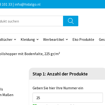
3 101 33 | info@hidalgo.nl
dtücher
Kleidung
Werbeartikel
Eko Produkte
Ges
lshopper mit Bodenfalte, 225 gr/m²
Stap 1: Anzahl der Produkte
Geben Sie hier Ihre Nummer ein
ls
en Maßen