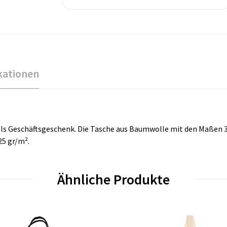
kationen
l als Geschäftsgeschenk. Die Tasche aus Baumwolle mit den Maßen 38
25 gr/m².
Ähnliche Produkte