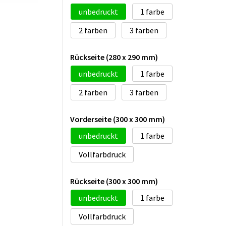
unbedruckt
1
2
3
Rückseite (280 x 290 mm)
unbedruckt
1
2
3
Vorderseite (300 x 300 mm)
unbedruckt
1
Vollfarbdruck
Rückseite (300 x 300 mm)
unbedruckt
1
Vollfarbdruck