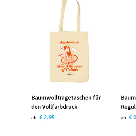
Baumwolltragetaschen für
Baum
den Vollfarbdruck
Regul
€ 2,95
€ 
ab
ab