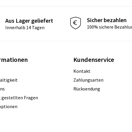
Sicher bezahlen
Aus Lager geliefert
100% sichere Bezahlu
Innerhalb 14 Tagen
rmationen
Kundenservice
Kontakt
altigkeit
Zahlungsarten
uns
Rücksendung
 gestellten Fragen
optionen