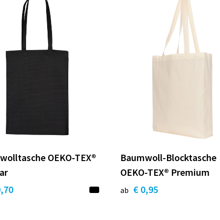
wolltasche OEKO-TEX®
Baumwoll-Blocktasche
ar
OEKO-TEX® Premium
0,70
€ 0,95
ab