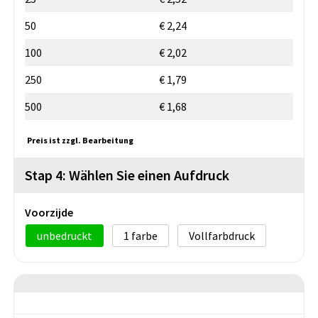
50
€ 2,24
100
€ 2,02
250
€ 1,79
500
€ 1,68
Preis ist zzgl. Bearbeitung
Stap 4: Wählen Sie einen Aufdruck
Voorzijde
unbedruckt
1
Vollfarbdruck