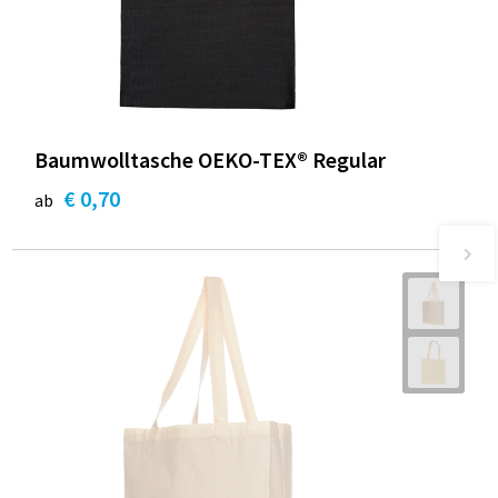
Baumwolltasche OEKO-TEX® Regular
€ 0,70
ab