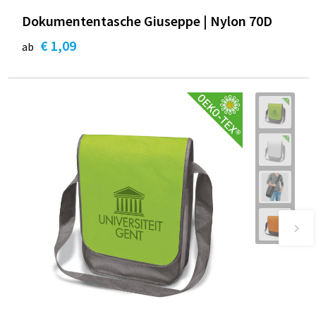
Dokumententasche Giuseppe | Nylon 70D
€ 1,09
ab