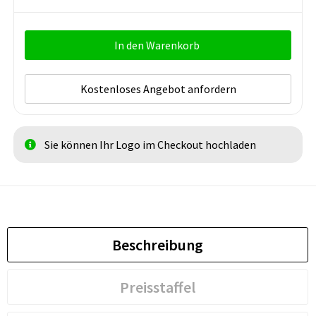
In den Warenkorb
Kostenloses Angebot anfordern
Sie können Ihr Logo im Checkout hochladen
Beschreibung
Preisstaffel