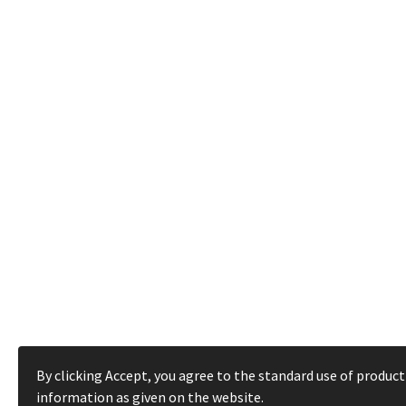
By clicking Accept, you agree to the standard use of product
information as given on the website.