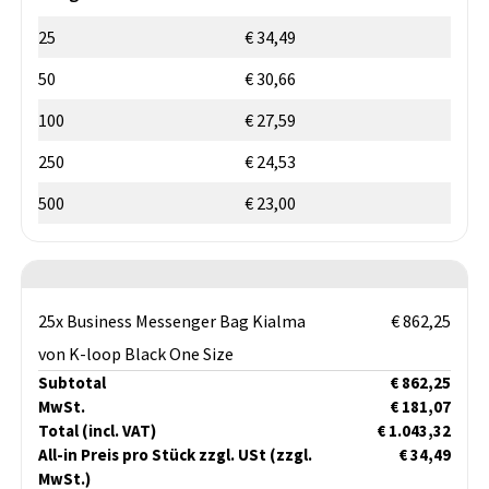
25
€ 34,49
50
€ 30,66
100
€ 27,59
250
€ 24,53
500
€ 23,00
25x Business Messenger Bag Kialma
€ 862,25
von K-loop Black One Size
Subtotal
€ 862,25
MwSt.
€ 181,07
Total
(incl. VAT)
€ 1.043,32
All-in Preis pro Stück zzgl. USt
(zzgl.
€ 34,49
MwSt.)