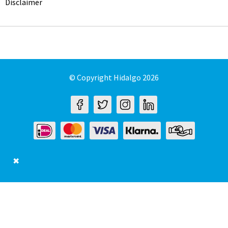
Disclaimer
© Copyright Hidalgo 2026
✖