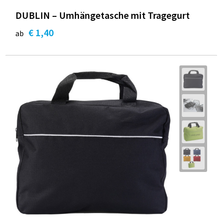
DUBLIN – Umhängetasche mit Tragegurt
€ 1,40
ab