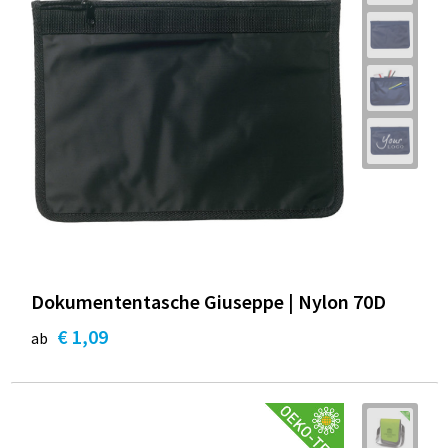
Dokumententasche Giuseppe | Nylon 70D
€ 1,09
ab