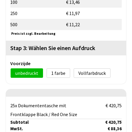
100
€ 13,46
250
€ 11,97
500
€ 11,22
Preis ist zzgl. Bearbeitung
Stap 3: Wählen Sie einen Aufdruck
Voorzijde
unbedruckt
1
Vollfarbdruck
25x Dokumententasche mit
€ 420,75
Frontklappe Black / Red One Size
Subtotal
€ 420,75
MwSt.
€ 88,36