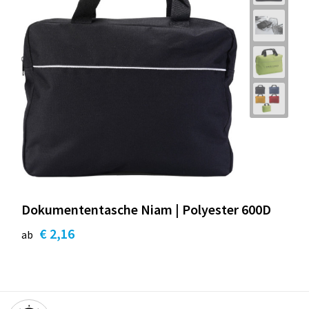
Dokumententasche Niam | Polyester 600D
€ 2,16
ab