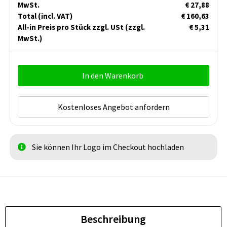
MwSt.
€ 27,88
Total
(incl. VAT)
€ 160,63
All-in Preis pro Stück zzgl. USt
(zzgl.
€ 5,31
MwSt.)
In den Warenkorb
Kostenloses Angebot anfordern
Sie können Ihr Logo im Checkout hochladen
Beschreibung