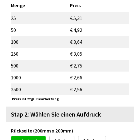
Menge
Preis
25
€ 5,31
50
€ 4,92
100
€ 3,64
250
€ 3,05
500
€ 2,75
1000
€ 2,66
2500
€ 2,56
Preis ist zzgl. Bearbeitung
Stap 2: Wählen Sie einen Aufdruck
Rückseite (200mm x 200mm)