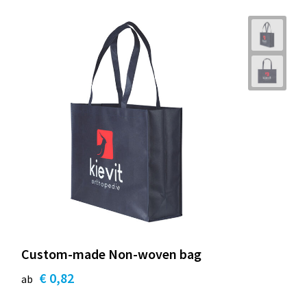
Custom-made Non-woven bag
€ 0,82
ab