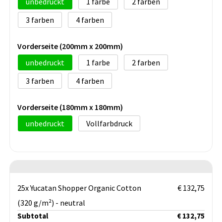
unbedruckt
1
2
3
4
Vorderseite (200mm x 200mm)
unbedruckt
1
2
3
4
Vorderseite (180mm x 180mm)
unbedruckt
Vollfarbdruck
25x Yucatan Shopper Organic Cotton
€ 132,75
(320 g/m²) - neutral
Subtotal
€ 132,75