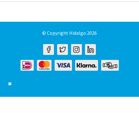
© Copyright Hidalgo 2026
✖