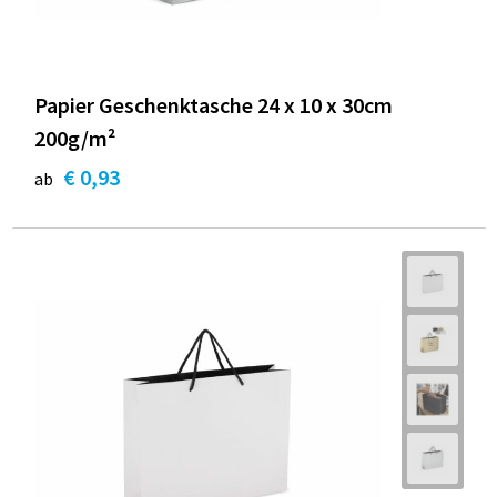
Papier Geschenktasche 24 x 10 x 30cm
200g/m²
€ 0,93
ab