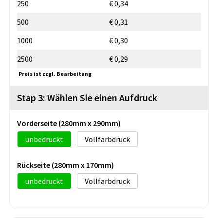
250
€ 0,34
500
€ 0,31
1000
€ 0,30
2500
€ 0,29
Preis ist zzgl. Bearbeitung
Stap 3: Wählen Sie einen Aufdruck
Vorderseite (280mm x 290mm)
unbedruckt
Vollfarbdruck
Rückseite (280mm x 170mm)
unbedruckt
Vollfarbdruck