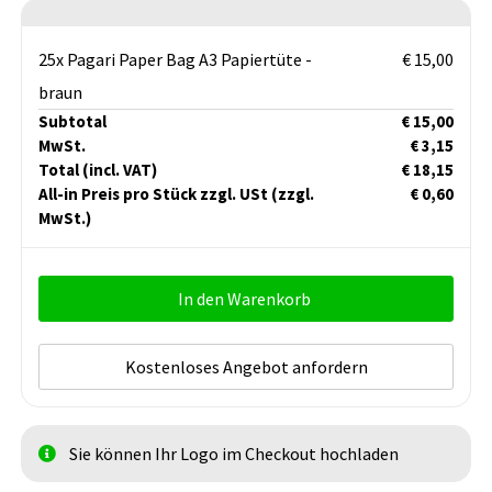
25x Pagari Paper Bag A3 Papiertüte -
€ 15,00
braun
Subtotal
€ 15,00
MwSt.
€ 3,15
Total
(incl. VAT)
€ 18,15
All-in Preis pro Stück zzgl. USt
(zzgl.
€ 0,60
MwSt.)
In den Warenkorb
Kostenloses Angebot anfordern
Sie können Ihr Logo im Checkout hochladen