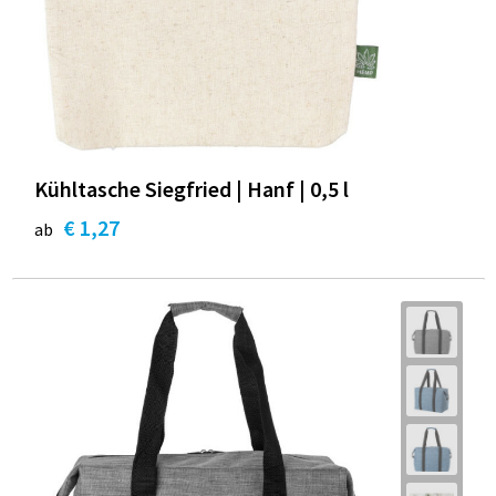
Kühltasche Siegfried | Hanf | 0,5 l
€ 1,27
ab