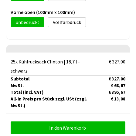
Vorne oben (100mm x 100mm)
unbedruckt
Vollfarbdruck
25x Kühlrucksack Clinton | 18,7 l -
€ 327,00
schwarz
Subtotal
€ 327,00
MwSt.
€ 68,67
Total
(incl. VAT)
€ 395,67
All-in Preis pro Stück zzgl. USt
(zzgl.
€ 13,08
MwSt.)
In den Warenkorb