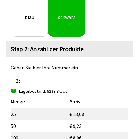
blau
schwarz
Stap 2: Anzahl der Produkte
Geben Sie hier Ihre Nummer ein
Lagerbestand: 6223 Stück
Menge
Preis
25
€ 13,08
50
€ 9,23
100
€ 8,06