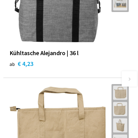
Kühltasche Alejandro | 36 l
€ 4,23
ab