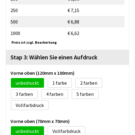
250
€ 7,15
500
€ 6,88
1000
€ 6,62
Preis ist zzgl. Bearbeitung
Stap 3: Wählen Sie einen Aufdruck
Vorne oben (120mm x 100mm)
unbedruckt
1
2
3
4
5
Vollfarbdruck
Vorne oben (70mm x 70mm)
unbedruckt
Vollfarbdruck