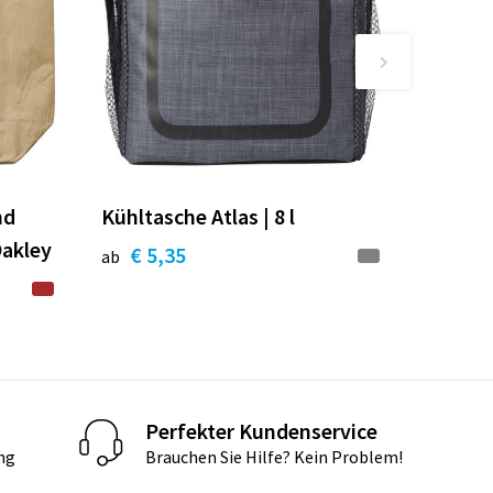
nd
Kühltasche Atlas | 8 l
Oakley
€ 5,35
ab
Perfekter Kundenservice
ng
Brauchen Sie Hilfe? Kein Problem!