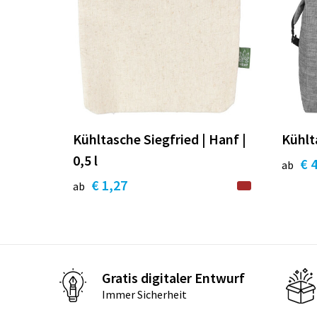
Kühltasche Siegfried | Hanf |
Kühlta
0,5 l
€ 
ab
€ 1,27
ab
Gratis digitaler Entwurf
Immer Sicherheit