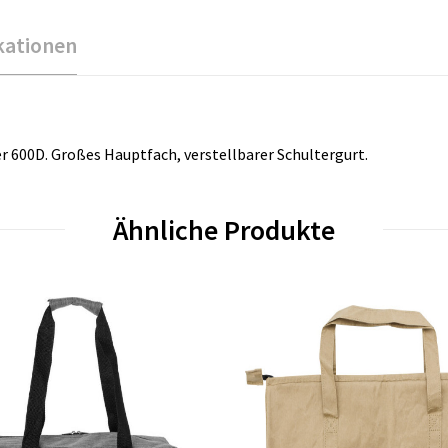
kationen
r 600D. Großes Hauptfach, verstellbarer Schultergurt.
Ähnliche Produkte