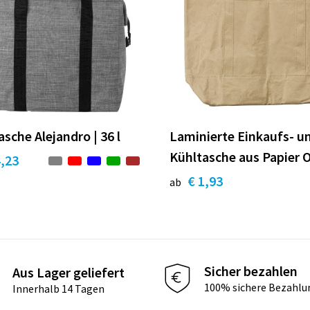
sche Alejandro | 36 l
Laminierte Einkaufs- u
Kühltasche aus Papier 
4,23
€ 1,93
ab
Sicher bezahlen
Aus Lager geliefert
100% sichere Bezahlu
Innerhalb 14 Tagen