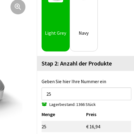
Light Grey
Navy
Stap 2: Anzahl der Produkte
Geben Sie hier Ihre Nummer ein
Lagerbestand: 1366 Stück
Menge
Preis
25
€ 16,94