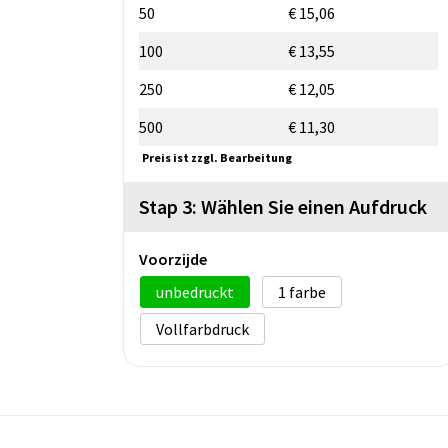
50
€ 15,06
100
€ 13,55
250
€ 12,05
500
€ 11,30
Preis ist zzgl. Bearbeitung
Stap 3: Wählen Sie einen Aufdruck
Voorzijde
unbedruckt
1
Vollfarbdruck