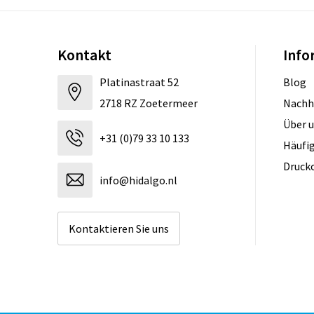
Kontakt
Info
Platinastraat 52
Blog
2718 RZ Zoetermeer
Nachh
Über 
+31 (0)79 33 10 133
Häufig
Druck
info@hidalgo.nl
Kontaktieren Sie uns