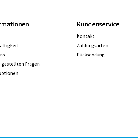
rmationen
Kundenservice
Kontakt
altigkeit
Zahlungsarten
uns
Rücksendung
 gestellten Fragen
optionen