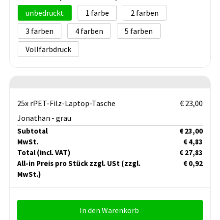
unbedruckt
1
2
3
4
5
Vollfarbdruck
25x rPET-Filz-Laptop-Tasche
€ 23,00
Jonathan - grau
Subtotal
€ 23,00
MwSt.
€ 4,83
Total
(incl. VAT)
€ 27,83
All-in Preis pro Stück zzgl. USt
(zzgl.
€ 0,92
MwSt.)
In den Warenkorb