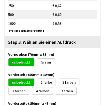
250
€ 0,62
500
€ 0,60
1000
€ 0,58
Preis ist zzgl. Bearbeitung
Stap 3: Wählen Sie einen Aufdruck
Vorne oben (70mm x 35mm)
unbedruckt
Gravur
Vorderseite (55mm x 30mm)
unbedruckt
1
2
3
4
5
Vorderseite (150mm x 45mm)