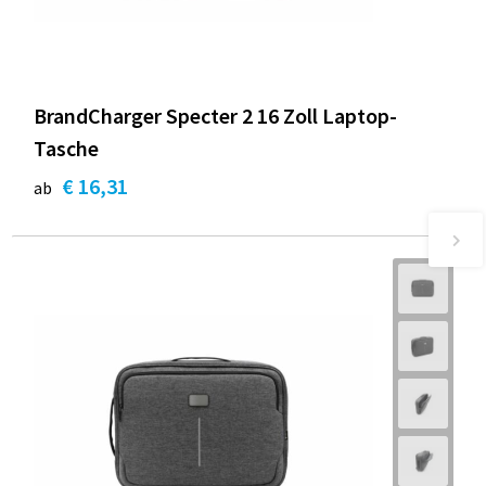
BrandCharger Specter 2 16 Zoll Laptop-
Tasche
€ 16,31
ab