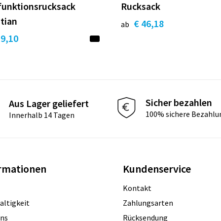
funktionsrucksack
Rucksack
tian
€ 46,18
ab
19,10
Sicher bezahlen
Aus Lager geliefert
100% sichere Bezahlu
Innerhalb 14 Tagen
rmationen
Kundenservice
Kontakt
altigkeit
Zahlungsarten
uns
Rücksendung