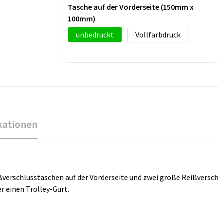
Tasche auf der Vorderseite (150mm x
100mm)
unbedruckt
Vollfarbdruck
kationen
ßverschlusstaschen auf der Vorderseite und zwei große Reißversc
r einen Trolley-Gurt.