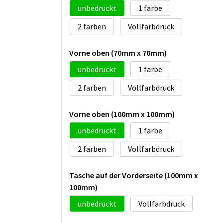
unbedruckt
1
2
Vollfarbdruck
Vorne oben (70mm x 70mm)
unbedruckt
1
2
Vollfarbdruck
Vorne oben (100mm x 100mm)
unbedruckt
1
2
Vollfarbdruck
Tasche auf der Vorderseite (100mm x
100mm)
unbedruckt
Vollfarbdruck