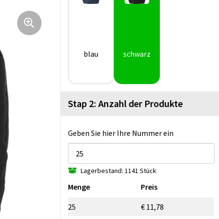
blau
schwarz
Stap 2: Anzahl der Produkte
Geben Sie hier Ihre Nummer ein
Lagerbestand: 1141 Stück
Menge
Preis
25
€ 11,78