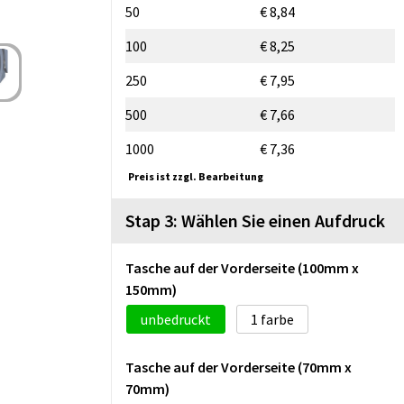
50
€ 8,84
100
€ 8,25
250
€ 7,95
500
€ 7,66
1000
€ 7,36
Preis ist zzgl. Bearbeitung
Stap 3: Wählen Sie einen Aufdruck
Tasche auf der Vorderseite (100mm x
150mm)
unbedruckt
1
Tasche auf der Vorderseite (70mm x
70mm)