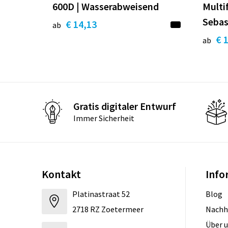
600D | Wasserabweisend
Multi
Sebas
€ 14,13
ab
€ 
ab
Gratis digitaler Entwurf
Immer Sicherheit
Kontakt
Info
Platinastraat 52
Blog
2718 RZ Zoetermeer
Nachh
Über 