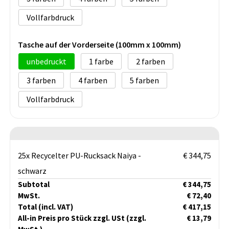
Vollfarbdruck
Tasche auf der Vorderseite (100mm x 100mm)
unbedruckt
1
2
3
4
5
Vollfarbdruck
25x Recycelter PU-Rucksack Naiya -
€ 344,75
schwarz
Subtotal
€ 344,75
MwSt.
€ 72,40
Total
(incl. VAT)
€ 417,15
All-in Preis pro Stück zzgl. USt
(zzgl.
€ 13,79