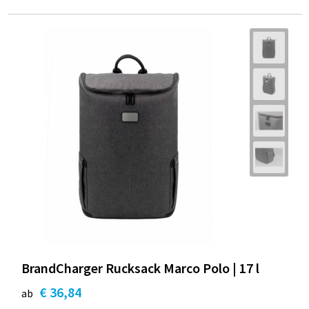
BrandCharger Rucksack Marco Polo | 17 l
€ 36,84
ab