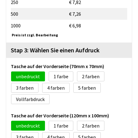
250
€ 7,82
500
€ 7,26
1000
€ 6,98
Preis ist zzgl. Bearbeitung
Stap 3: Wählen Sie einen Aufdruck
Tasche auf der Vorderseite (70mm x 70mm)
unbedruckt
1
2
3
4
5
Vollfarbdruck
Tasche auf der Vorderseite (120mm x 100mm)
unbedruckt
1
2
3
4
5