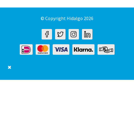
© Copyright Hidalgo 2026
✖