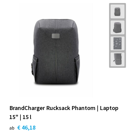
BrandCharger Rucksack Phantom | Laptop
15" | 15 l
€ 46,18
ab