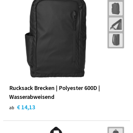
Rucksack Brecken | Polyester 600D |
Wasserabweisend
€ 14,13
ab