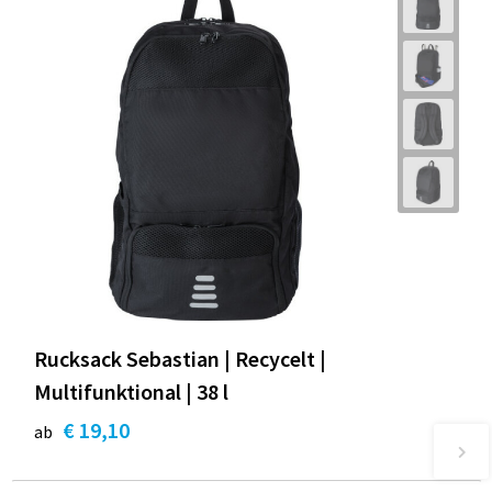
Rucksack Sebastian | Recycelt |
Multifunktional | 38 l
€ 19,10
ab