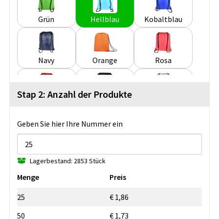
Grün
Hellblau
Kobaltblau
Navy
Orange
Rosa
Stap 2: Anzahl der Produkte
Rot
Schwarz
Weiß
Geben Sie hier Ihre Nummer ein
Lagerbestand: 2853 Stück
Menge
Preis
25
€ 1,86
50
€ 1,73