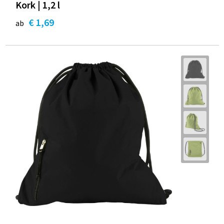
Kork | 1,2 l
€ 1,69
ab