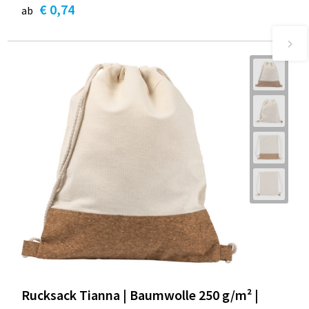
€ 0,74
ab
Rucksack Tianna | Baumwolle 250 g/m² |