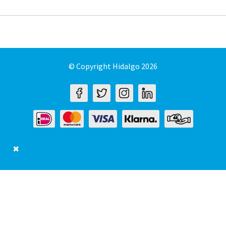
© Copyright Hidalgo 2026
✖