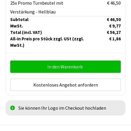
25x Promo Turnbeutel mit
€ 46,50
Verstärkung - Hellblau
Subtotal
€ 46,50
MwSt.
€ 9,77
Total
(incl. VAT)
€ 56,27
All-in Preis pro Stück zzgl. USt
(zzgl.
€ 1,86
MwSt.)
In den Warenkorb
Kostenloses Angebot anfordern
Sie können Ihr Logo im Checkout hochladen