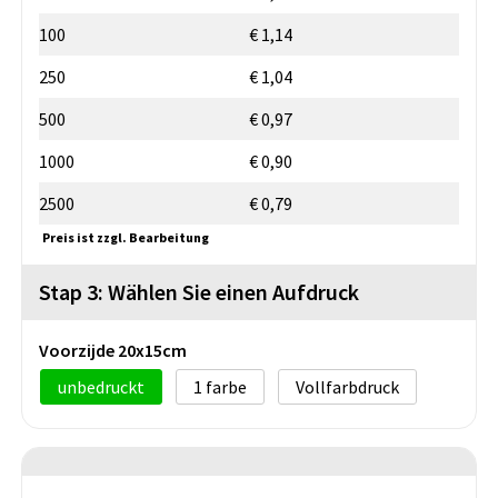
100
€ 1,14
250
€ 1,04
500
€ 0,97
1000
€ 0,90
2500
€ 0,79
Preis ist zzgl. Bearbeitung
Stap 3: Wählen Sie einen Aufdruck
Voorzijde 20x15cm
unbedruckt
1
Vollfarbdruck