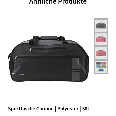
Ähnliche Produkte
Sporttasche Corinne | Polyester | 38 l