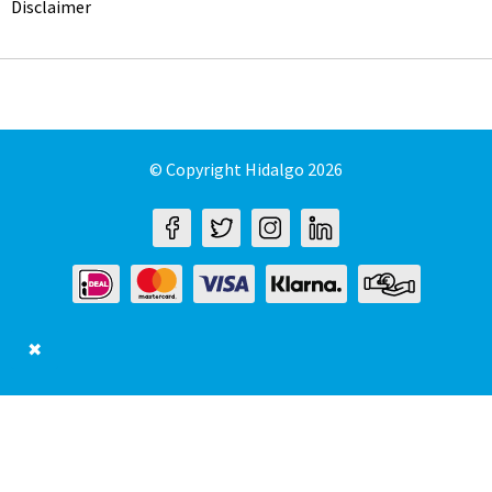
Disclaimer
© Copyright Hidalgo 2026
✖