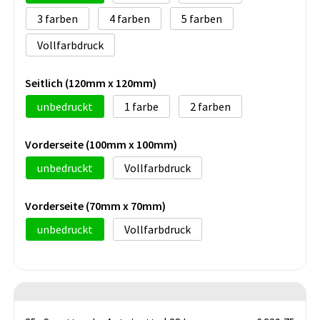
3
4
5
Vollfarbdruck
Seitlich (120mm x 120mm)
unbedruckt
1
2
Vorderseite (100mm x 100mm)
unbedruckt
Vollfarbdruck
Vorderseite (70mm x 70mm)
unbedruckt
Vollfarbdruck