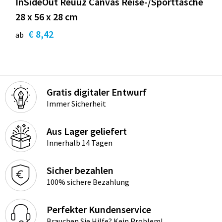
InSideOut Reuuz Canvas Reise-/Sporttasche
28 x 56 x 28 cm
€ 8,42
ab
Gratis digitaler Entwurf
Immer Sicherheit
Aus Lager geliefert
Innerhalb 14 Tagen
Sicher bezahlen
100% sichere Bezahlung
Perfekter Kundenservice
Brauchen Sie Hilfe? Kein Problem!