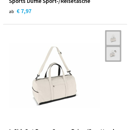
Sports Duffle Sport-/Reisetasche
€ 7,97
ab