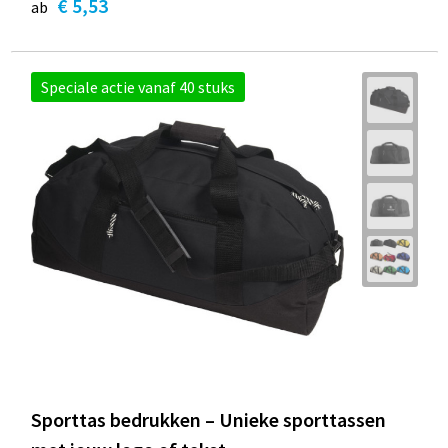
€ 5,53
ab
Speciale actie vanaf 40 stuks
Sporttas bedrukken – Unieke sporttassen