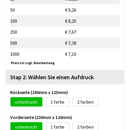
50
€ 9,26
100
€ 8,25
250
€ 7,67
500
€ 7,38
1000
€ 7,10
Preis ist zzgl. Bearbeitung
Stap 2: Wählen Sie einen Aufdruck
Rückseite (280mm x 125mm)
unbedruckt
1
2
Vorderseite (230mm x 120mm)
unbedruckt
1
2