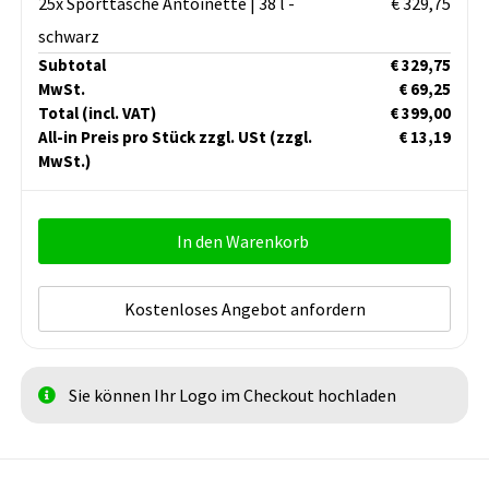
25x Sporttasche Antoinette | 38 l -
€ 329,75
schwarz
Subtotal
€ 329,75
MwSt.
€ 69,25
Total
(incl. VAT)
€ 399,00
All-in Preis pro Stück zzgl. USt
(zzgl.
€ 13,19
MwSt.)
In den Warenkorb
Kostenloses Angebot anfordern
Sie können Ihr Logo im Checkout hochladen