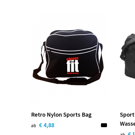
Retro Nylon Sports Bag
Sport
Wass
€ 4,88
ab
€ 
ab