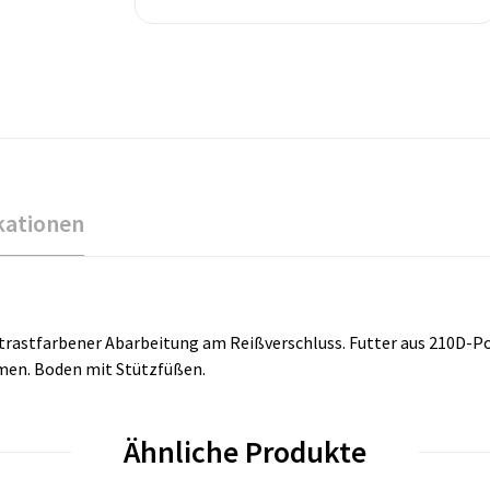
kationen
rastfarbener Abarbeitung am Reißverschluss. Futter aus 210D-Pol
emen. Boden mit Stützfüßen.
Ähnliche Produkte