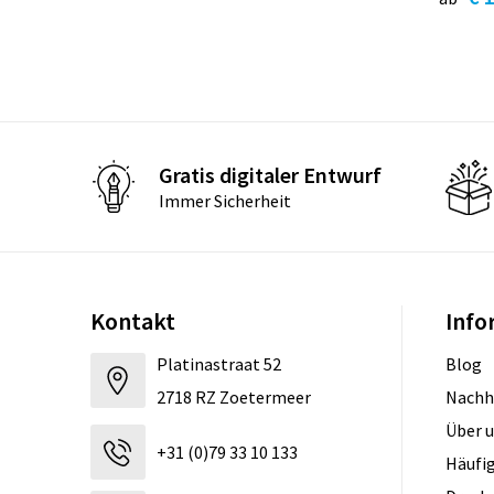
Gratis digitaler Entwurf
Immer Sicherheit
Kontakt
Info
Platinastraat 52
Blog
2718 RZ Zoetermeer
Nachh
Über 
+31 (0)79 33 10 133
Häufig