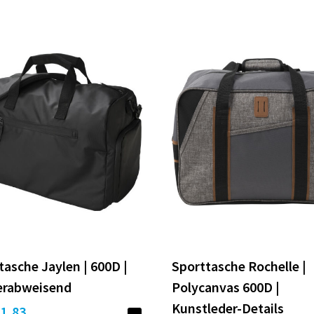
tasche Jaylen | 600D |
Sporttasche Rochelle |
erabweisend
Polycanvas 600D |
Kunstleder-Details
11,83