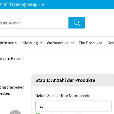
3 101 33 | info@hidalgo.nl
dtücher
Kleidung
Werbeartikel
Eko Produkte
Ges
e zum Reisen
Stap 1: Anzahl der Produkte
trastfarbener
ester.
Geben Sie hier Ihre Nummer ein