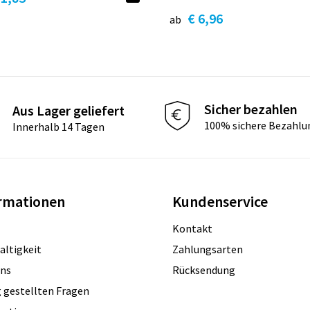
€ 6,96
ab
Sicher bezahlen
Aus Lager geliefert
100% sichere Bezahlu
Innerhalb 14 Tagen
rmationen
Kundenservice
Kontakt
altigkeit
Zahlungsarten
uns
Rücksendung
 gestellten Fragen