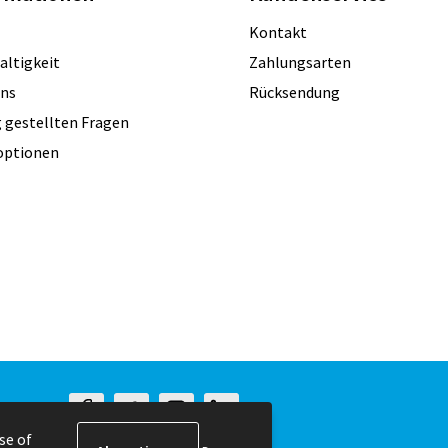
Kontakt
altigkeit
Zahlungsarten
uns
Rücksendung
 gestellten Fragen
optionen
se of