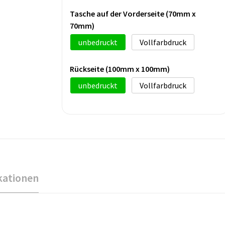
Tasche auf der Vorderseite (70mm x
70mm)
unbedruckt
Vollfarbdruck
Rückseite (100mm x 100mm)
unbedruckt
Vollfarbdruck
kationen