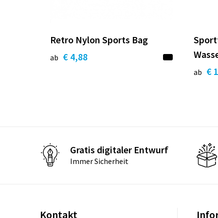
Retro Nylon Sports Bag
Sport
Wass
€ 4,88
ab
€ 
ab
Gratis digitaler Entwurf
Immer Sicherheit
Kontakt
Info