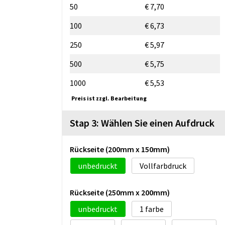
50
€ 7,70
100
€ 6,73
250
€ 5,97
500
€ 5,75
1000
€ 5,53
Preis ist zzgl. Bearbeitung
Stap 3: Wählen Sie einen Aufdruck
Rückseite (200mm x 150mm)
unbedruckt
Vollfarbdruck
Rückseite (250mm x 200mm)
unbedruckt
1