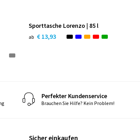
Sporttasche Lorenzo | 85 l
€ 13,93
ab
Perfekter Kundenservice
ng
Brauchen Sie Hilfe? Kein Problem!
Sicher einkaufen