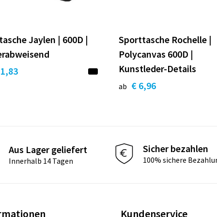
tasche Jaylen | 600D |
Sporttasche Rochelle |
erabweisend
Polycanvas 600D |
Kunstleder-Details
11,83
€ 6,96
ab
Sicher bezahlen
Aus Lager geliefert
100% sichere Bezahlu
Innerhalb 14 Tagen
rmationen
Kundenservice