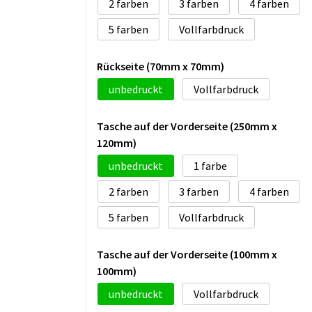
2
3
4
5
Vollfarbdruck
Rückseite (70mm x 70mm)
unbedruckt
Vollfarbdruck
Tasche auf der Vorderseite (250mm x
120mm)
unbedruckt
1
2
3
4
5
Vollfarbdruck
Tasche auf der Vorderseite (100mm x
100mm)
unbedruckt
Vollfarbdruck