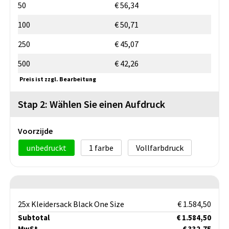
50
€ 56,34
100
€ 50,71
250
€ 45,07
500
€ 42,26
Preis ist zzgl. Bearbeitung
Stap 2: Wählen Sie einen Aufdruck
Voorzijde
unbedruckt
1
Vollfarbdruck
25x Kleidersack Black One Size
€ 1.584,50
Subtotal
€ 1.584,50
MwSt.
€ 332,75