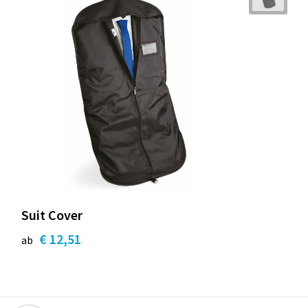
Suit Cover
€ 12,51
ab