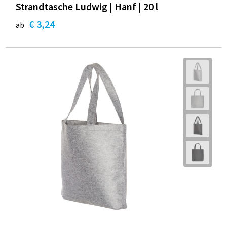
Strandtasche Ludwig | Hanf | 20 l
€ 3,24
ab