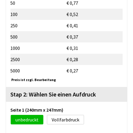
50
€ 0,77
100
€ 0,52
250
€ 0,41
500
€ 0,37
1000
€ 0,31
2500
€ 0,28
5000
€ 0,27
Preis ist zzgl. Bearbeitung
Stap 2: Wählen Sie einen Aufdruck
Seite 1 (240mm x 247mm)
unbedruckt
Vollfarbdruck