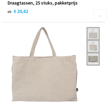
Draagtassen, 25 stuks, pakketprijs
€ 20,62
ab