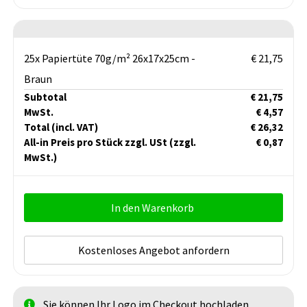
25x Papiertüte 70g/m² 26x17x25cm -
€ 21,75
Braun
Subtotal
€ 21,75
MwSt.
€ 4,57
Total
(incl. VAT)
€ 26,32
All-in Preis pro Stück zzgl. USt
(zzgl.
€ 0,87
MwSt.)
In den Warenkorb
Kostenloses Angebot anfordern
Sie können Ihr Logo im Checkout hochladen