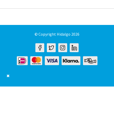
© Copyright Hidalgo 2026
✖