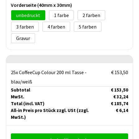
Vorderseite (40mm x 30mm)
unbedruckt
1
2
3
4
5
Gravur
25x CoffeeCup Colour 200 ml Tasse -
€ 153,50
blau/weiß
Subtotal
€ 153,50
MwSt.
€ 32,24
Total
(incl. VAT)
€ 185,74
All-in Preis pro Stück zzgl. USt
(zzgl.
€ 6,14
MwSt.)