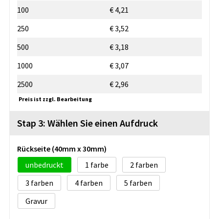
100
€ 4,21
250
€ 3,52
500
€ 3,18
1000
€ 3,07
2500
€ 2,96
Preis ist zzgl. Bearbeitung
Stap 3: Wählen Sie einen Aufdruck
Rückseite (40mm x 30mm)
unbedruckt
1
2
3
4
5
Gravur