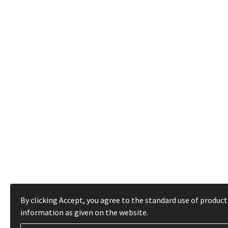
By clicking Accept, you agree to the standard use of product
information as given on the website.