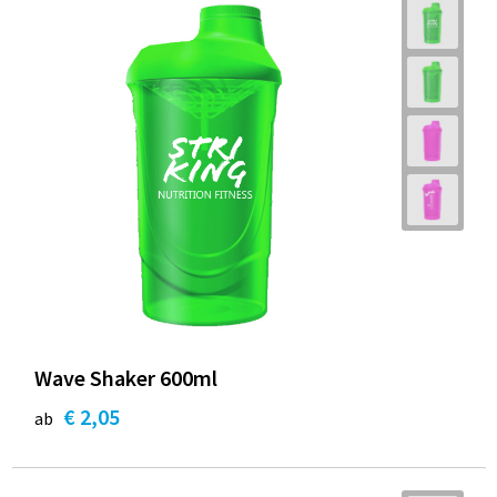
Wave Shaker 600ml
€ 2,05
ab