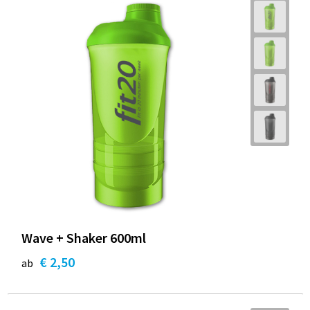
Wave + Shaker 600ml
€ 2,50
ab