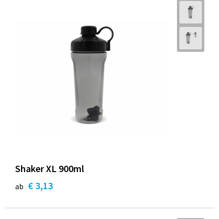
Shaker XL 900ml
€ 3,13
ab