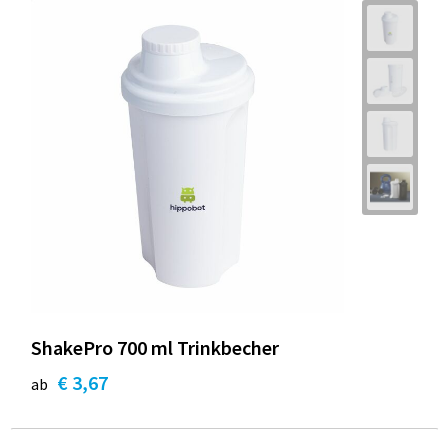
ShakePro 700 ml Trinkbecher
€ 3,67
ab