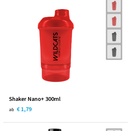
Shaker Nano+ 300ml
€ 1,79
ab