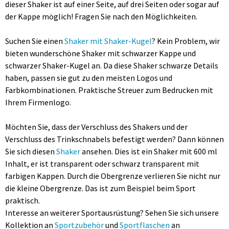
dieser Shaker ist auf einer Seite, auf drei Seiten oder sogar auf
der Kappe möglich! Fragen Sie nach den Möglichkeiten.
Suchen Sie einen
Shaker mit Shaker-Kugel
? Kein Problem, wir
bieten wunderschöne Shaker mit schwarzer Kappe und
schwarzer Shaker-Kugel an. Da diese Shaker schwarze Details
haben, passen sie gut zu den meisten Logos und
Farbkombinationen. Praktische Streuer zum Bedrucken mit
Ihrem Firmenlogo.
Möchten Sie, dass der Verschluss des Shakers und der
Verschluss des Trinkschnabels befestigt werden? Dann können
Sie sich diesen
Shaker
ansehen. Dies ist ein Shaker mit 600 ml
Inhalt, er ist transparent oder schwarz transparent mit
farbigen Kappen. Durch die Obergrenze verlieren Sie nicht nur
die kleine Obergrenze. Das ist zum Beispiel beim Sport
praktisch.
Interesse an weiterer Sportausrüstung? Sehen Sie sich unsere
Kollektion an
Sportzubehör
und
Sportflaschen
an