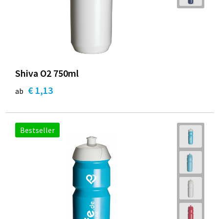
Shiva O2 750ml
€ 1,13
ab
Bestseller