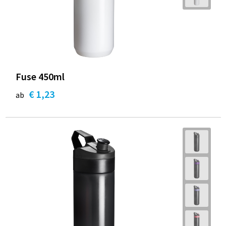
Fuse 450ml
€ 1,23
ab