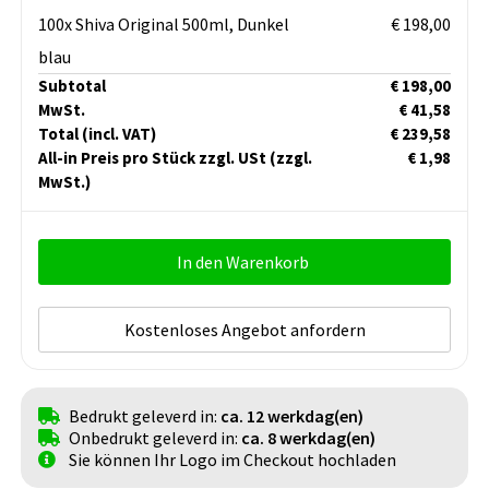
100x Shiva Original 500ml, Dunkel
€ 198,00
blau
Subtotal
€ 198,00
MwSt.
€ 41,58
Total
(incl. VAT)
€ 239,58
All-in Preis pro Stück zzgl. USt
(zzgl.
€ 1,98
MwSt.)
In den Warenkorb
Kostenloses Angebot anfordern
Bedrukt geleverd in:
ca. 12 werkdag(en)
Onbedrukt geleverd in:
ca. 8 werkdag(en)
Sie können Ihr Logo im Checkout hochladen