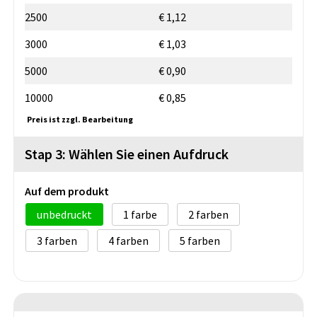
2500
€ 1,12
3000
€ 1,03
5000
€ 0,90
10000
€ 0,85
Preis ist zzgl. Bearbeitung
Stap 3: Wählen Sie einen Aufdruck
Auf dem produkt
unbedruckt
1
2
3
4
5