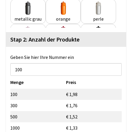
metallic grau
orange
perle
Stap 2: Anzahl der Produkte
powder pink
rot
schwarz
Geben Sie hier Ihre Nummer ein
schwarz transparent
transparent
transparent blau
Menge
Preis
weiß
100
€ 1,98
300
€ 1,76
500
€ 1,52
1000
€ 1,33