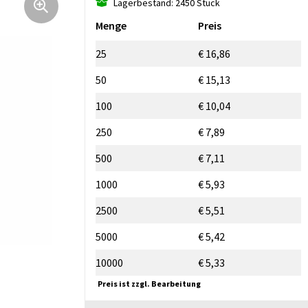
Lagerbestand: 2450 Stück
Menge
Preis
25
€ 16,86
50
€ 15,13
100
€ 10,04
250
€ 7,89
500
€ 7,11
1000
€ 5,93
2500
€ 5,51
5000
€ 5,42
10000
€ 5,33
Preis ist zzgl. Bearbeitung