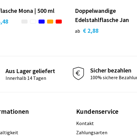
flasche Mona | 500 ml
Doppelwandige
Edelstahlflasche Jan
4,48
€ 2,88
ab
Sicher bezahlen
Aus Lager geliefert
100% sichere Bezahlu
Innerhalb 14 Tagen
rmationen
Kundenservice
Kontakt
altigkeit
Zahlungsarten