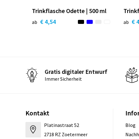
Trinkflasche Odette | 500 ml
Trink
€ 4,54
€ 
ab
ab
Gratis digitaler Entwurf
Immer Sicherheit
Kontakt
Info
Platinastraat 52
Blog
2718 RZ Zoetermeer
Nachh