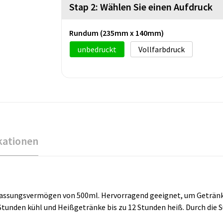
Stap 2: Wählen Sie einen Aufdruck
Rundum (235mm x 140mm)
unbedruckt
Vollfarbdruck
kationen
assungsvermögen von 500ml. Hervorragend geeignet, um Getränke l
 Stunden kühl und Heißgetränke bis zu 12 Stunden heiß. Durch di