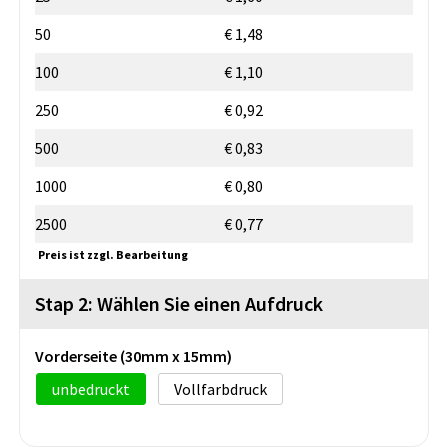
50
€ 1,48
100
€ 1,10
250
€ 0,92
500
€ 0,83
1000
€ 0,80
2500
€ 0,77
Preis ist zzgl. Bearbeitung
Stap 2: Wählen Sie einen Aufdruck
Vorderseite (30mm x 15mm)
unbedruckt
Vollfarbdruck