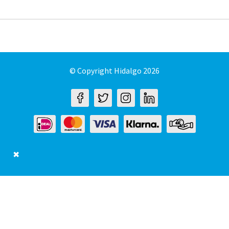
© Copyright Hidalgo 2026
✖