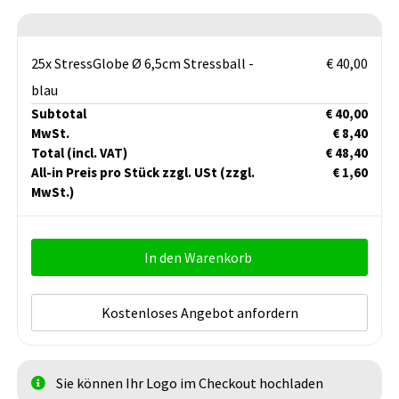
25x StressGlobe Ø 6,5cm Stressball -
€ 40,00
blau
Subtotal
€ 40,00
MwSt.
€ 8,40
Total
(incl. VAT)
€ 48,40
All-in Preis pro Stück zzgl. USt
(zzgl.
€ 1,60
MwSt.)
In den Warenkorb
Kostenloses Angebot anfordern
Sie können Ihr Logo im Checkout hochladen