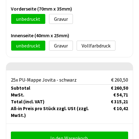
Vorderseite (70mm x 35mm)
unbedruckt
Gravur
Innenseite (40mm x 25mm)
unbedruckt
Gravur
Vollfarbdruck
25x PU-Mappe Jovita - schwarz
€ 260,50
Subtotal
€ 260,50
MwSt.
€ 54,71
Total
(incl. VAT)
€ 315,21
All-in Preis pro Stück zzgl. USt
(zzgl.
€ 10,42
MwSt.)
In den Warenkorb