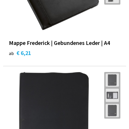
Mappe Frederick | Gebundenes Leder | A4
€ 6,21
ab