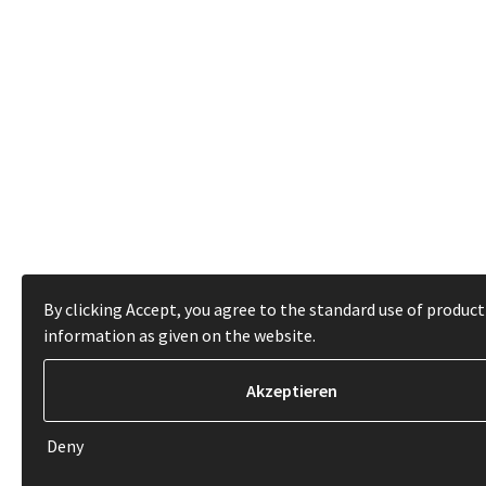
By clicking Accept, you agree to the standard use of product
information as given on the website.
Deny