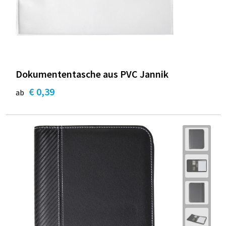
Dokumententasche aus PVC Jannik
€ 0,39
ab