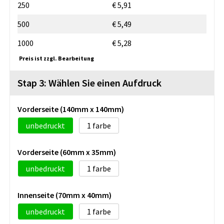
250
€ 5,91
500
€ 5,49
1000
€ 5,28
Preis ist zzgl. Bearbeitung
Stap 3: Wählen Sie einen Aufdruck
Vorderseite (140mm x 140mm)
unbedruckt
1
Vorderseite (60mm x 35mm)
unbedruckt
1
Innenseite (70mm x 40mm)
unbedruckt
1