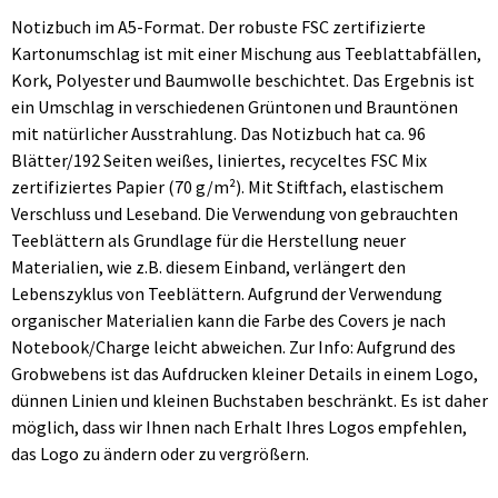
Notizbuch im A5-Format. Der robuste FSC zertifizierte
Kartonumschlag ist mit einer Mischung aus Teeblattabfällen,
Kork, Polyester und Baumwolle beschichtet. Das Ergebnis ist
ein Umschlag in verschiedenen Grüntonen und Brauntönen
mit natürlicher Ausstrahlung. Das Notizbuch hat ca. 96
Blätter/192 Seiten weißes, liniertes, recyceltes FSC Mix
zertifiziertes Papier (70 g/m²). Mit Stiftfach, elastischem
Verschluss und Leseband. Die Verwendung von gebrauchten
Teeblättern als Grundlage für die Herstellung neuer
Materialien, wie z.B. diesem Einband, verlängert den
Lebenszyklus von Teeblättern. Aufgrund der Verwendung
organischer Materialien kann die Farbe des Covers je nach
Notebook/Charge leicht abweichen. Zur Info: Aufgrund des
Grobwebens ist das Aufdrucken kleiner Details in einem Logo,
dünnen Linien und kleinen Buchstaben beschränkt. Es ist daher
möglich, dass wir Ihnen nach Erhalt Ihres Logos empfehlen,
das Logo zu ändern oder zu vergrößern.