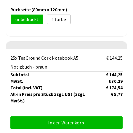
Rückseite (80mm x 120mm)
unbedruckt
1
25x TeaGround Cork Notebook A5
€ 144,25
Notizbuch - braun
Subtotal
€ 144,25
MwSt.
€ 30,29
Total
(incl. VAT)
€ 174,54
All-in Preis pro Stück zzgl. USt
(zzgl.
€ 5,77
MwSt.)
In den Warenkorb