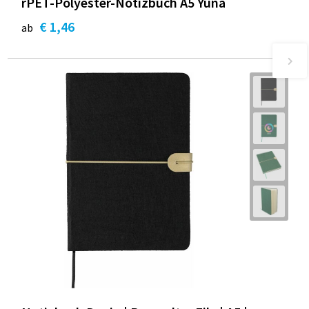
rPET-Polyester-Notizbuch A5 Yuna
€ 1,46
ab