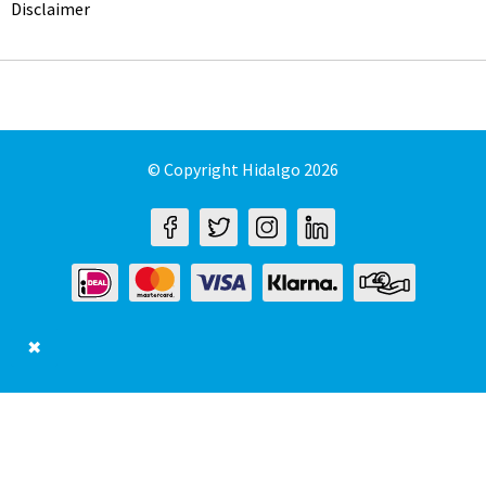
Disclaimer
© Copyright Hidalgo 2026
✖