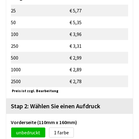
25
€ 5,77
50
€ 5,35
100
€ 3,96
250
€ 3,31
500
€ 2,99
1000
€ 2,89
2500
€ 2,78
Preis ist zzgl. Bearbeitung
Stap 2: Wählen Sie einen Aufdruck
Vorderseite (110mm x 160mm)
unbedruckt
1