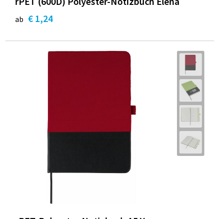
rPET (600D) Polyester-Notizbuch Elena
€ 1,24
ab