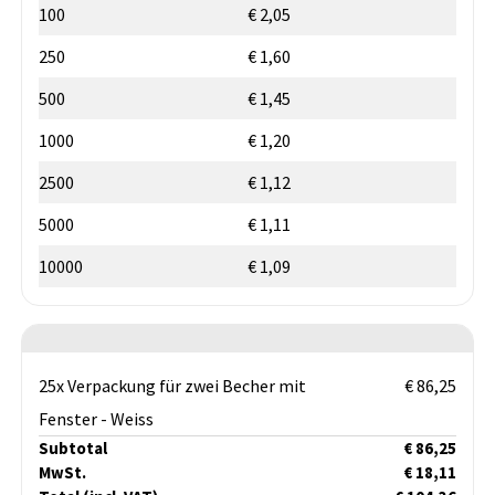
100
€ 2,05
250
€ 1,60
500
€ 1,45
1000
€ 1,20
2500
€ 1,12
5000
€ 1,11
10000
€ 1,09
25x Verpackung für zwei Becher mit
€ 86,25
Fenster - Weiss
Subtotal
€ 86,25
MwSt.
€ 18,11