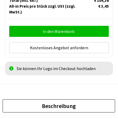
Total
(incl. VAT)
€ 104,36
All-in Preis pro Stück zzgl. USt
(zzgl.
€ 3,45
MwSt.)
In den Warenkorb
Kostenloses Angebot anfordern
Sie können Ihr Logo im Checkout hochladen
Beschreibung