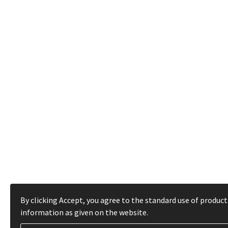
By clicking Accept, you agree to the standard use of product
information as given on the website.