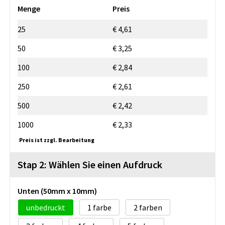
Menge
Preis
25
€ 4,61
50
€ 3,25
100
€ 2,84
250
€ 2,61
500
€ 2,42
1000
€ 2,33
Preis ist zzgl. Bearbeitung
Stap 2: Wählen Sie einen Aufdruck
Unten (50mm x 10mm)
unbedruckt
1
2