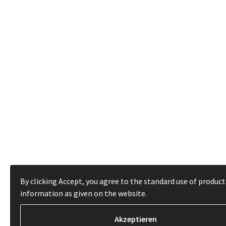
By clicking Accept, you agree to the standard use of product
information as given on the website.